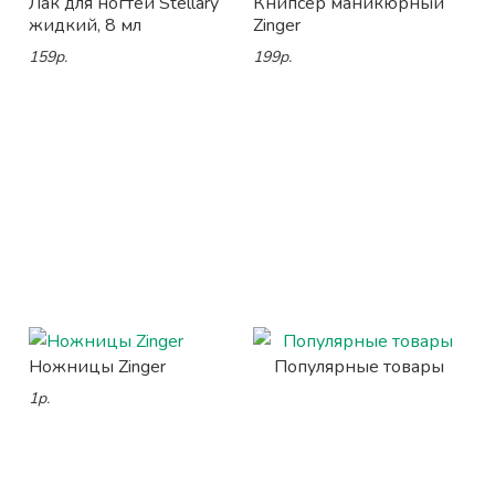
Лак для ногтей Stellary
Книпсер маникюрный
жидкий, 8 мл
Zinger
159р.
199р.
Ножницы Zinger
Популярные товары
1р.