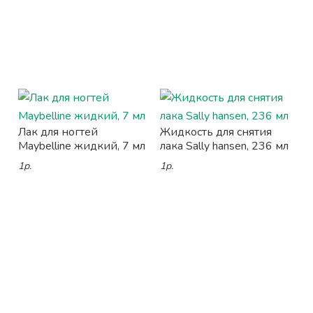
Лак для ногтей
Жидкость для снятия
Maybelline жидкий, 7 мл
лака Sally hansen, 236 мл
1р.
1р.