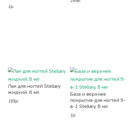
249р.
1р.
Лак для ногтей Stellary
жидкий, 8 мл
База и верхнее
покрытие для ногтей 9-
165р.
в-1 Stellary, 8 мл
1р.