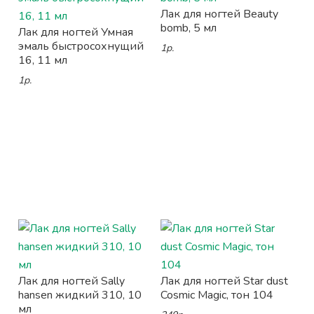
Лак для ногтей Beauty
bomb, 5 мл
Лак для ногтей Умная
эмаль быстросохнущий
1р.
16, 11 мл
1р.
Лак для ногтей Sally
Лак для ногтей Star dust
hansen жидкий 310, 10
Cosmic Magic, тон 104
мл