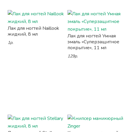
Лак для ногтей Naillook
жидкий, 8 мл
Лак для ногтей Умная
эмаль «Суперзащитное
1р.
покрытие», 11 мл
129р.