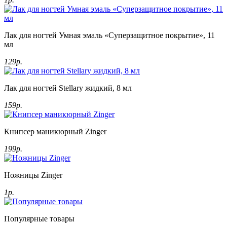
Лак для ногтей Умная эмаль «Суперзащитное покрытие», 11
мл
129р.
Лак для ногтей Stellary жидкий, 8 мл
159р.
Книпсер маникюрный Zinger
199р.
Ножницы Zinger
1р.
Популярные товары