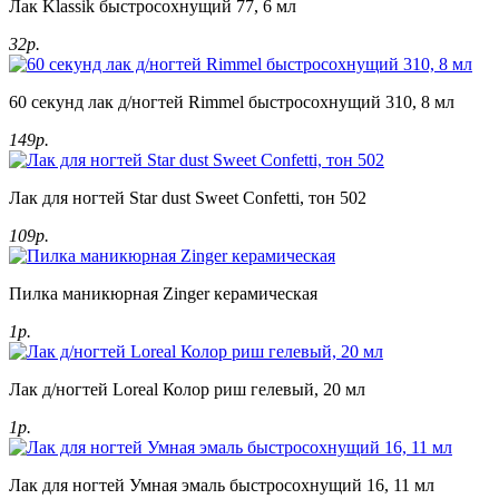
Лак Klassik быстросохнущий 77, 6 мл
32р.
60 секунд лак д/ногтей Rimmel быстросохнущий 310, 8 мл
149р.
Лак для ногтей Star dust Sweet Confetti, тон 502
109р.
Пилка маникюрная Zinger керамическая
1р.
Лак д/ногтей Loreal Колор риш гелевый, 20 мл
1р.
Лак для ногтей Умная эмаль быстросохнущий 16, 11 мл