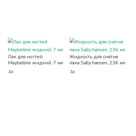
Лак для ногтей
Жидкость для снятия
Maybelline жидкий, 7 мл
лака Sally hansen, 236 мл
1р.
1р.