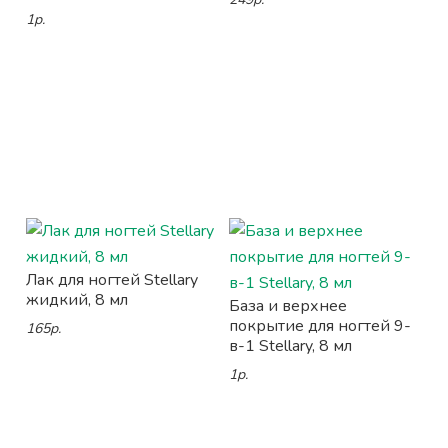
1р.
Лак для ногтей Stellary
жидкий, 8 мл
База и верхнее
покрытие для ногтей 9-
165р.
в-1 Stellary, 8 мл
1р.