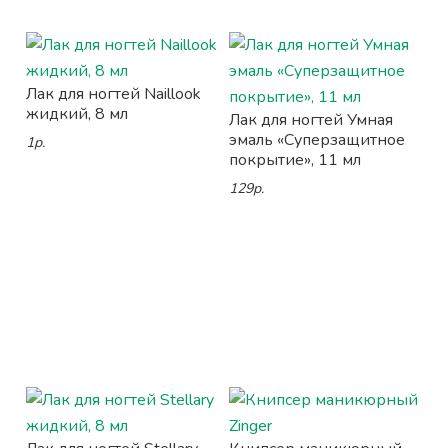
Лак для ногтей Naillook
жидкий, 8 мл
Лак для ногтей Умная
эмаль «Суперзащитное
1р.
покрытие», 11 мл
129р.