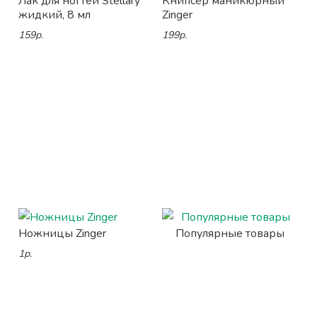
Лак для ногтей Stellary
Книпсер маникюрный
жидкий, 8 мл
Zinger
159р.
199р.
Ножницы Zinger
Популярные товары
1р.