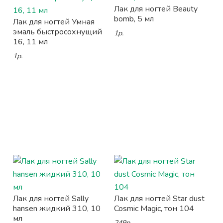
Лак для ногтей Beauty
bomb, 5 мл
Лак для ногтей Умная
эмаль быстросохнущий
1р.
16, 11 мл
1р.
Лак для ногтей Sally
Лак для ногтей Star dust
hansen жидкий 310, 10
Cosmic Magic, тон 104
мл
249р.