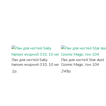
Лак для ногтей Sally
Лак для ногтей Star dust
hansen жидкий 310, 10 мл
Cosmic Magic, тон 104
1р.
249р.