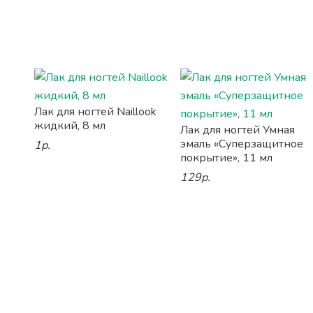
Лак для ногтей Naillook
жидкий, 8 мл
Лак для ногтей Умная
эмаль «Суперзащитное
1р.
покрытие», 11 мл
129р.