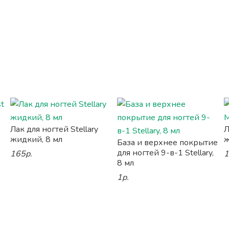
Лак для ногтей Stellary
Л
жидкий, 8 мл
ж
База и верхнее покрытие
для ногтей 9-в-1 Stellary,
165р.
1
8 мл
1р.