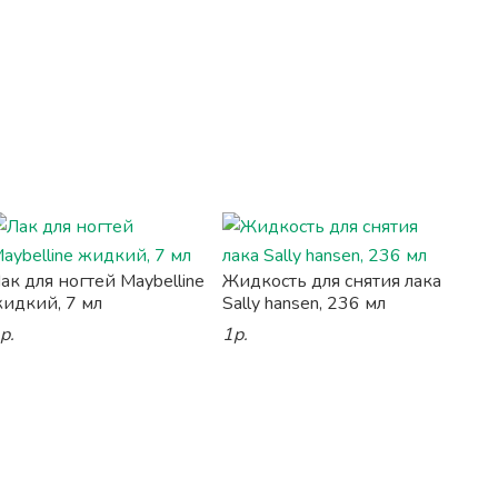
ак для ногтей Maybelline
Жидкость для снятия лака
идкий, 7 мл
Sally hansen, 236 мл
р.
1р.