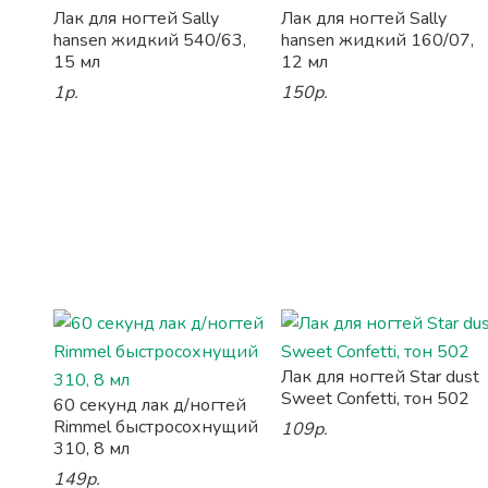
Лак для ногтей Sally
Лак для ногтей Sally
hansen жидкий 540/63,
hansen жидкий 160/07,
15 мл
12 мл
1р.
150р.
Лак для ногтей Star dust
Sweet Confetti, тон 502
60 секунд лак д/ногтей
Rimmel быстросохнущий
109р.
310, 8 мл
149р.