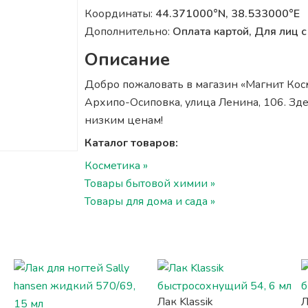
Координаты:
44.371000°N, 38.533000°E
Дополнительно:
Оплата картой, Для лиц
Описание
Добро пожаловать в магазин «Магнит Косм
Архипо-Осиповка, улица Ленина, 106. Зде
низким ценам!
Каталог товаров:
Косметика »
Товары бытовой химии »
Товары для дома и сада »
Лак Klassik
Л