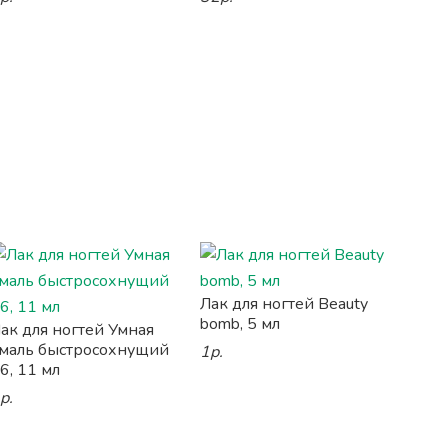
Лак для ногтей Beauty
bomb, 5 мл
ак для ногтей Умная
маль быстросохнущий
1р.
6, 11 мл
р.