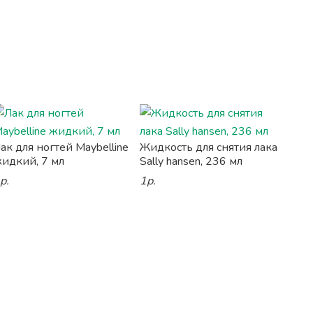
ак для ногтей Maybelline
Жидкость для снятия лака
идкий, 7 мл
Sally hansen, 236 мл
р.
1р.