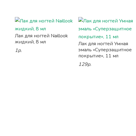
Лак для ногтей Naillook
жидкий, 8 мл
Лак для ногтей Умная
эмаль «Суперзащитное
1р.
покрытие», 11 мл
129р.