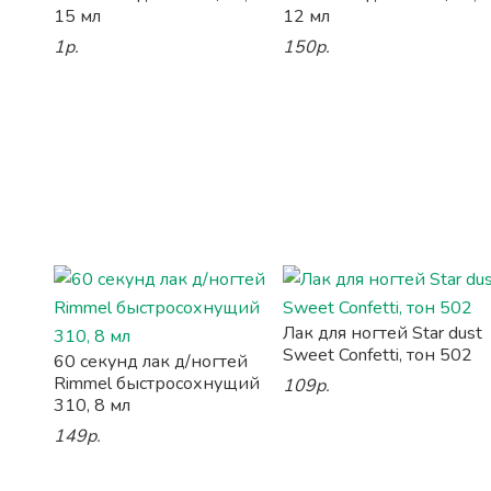
15 мл
12 мл
1р.
150р.
Лак для ногтей Star dust
Sweet Confetti, тон 502
60 секунд лак д/ногтей
Rimmel быстросохнущий
109р.
310, 8 мл
149р.