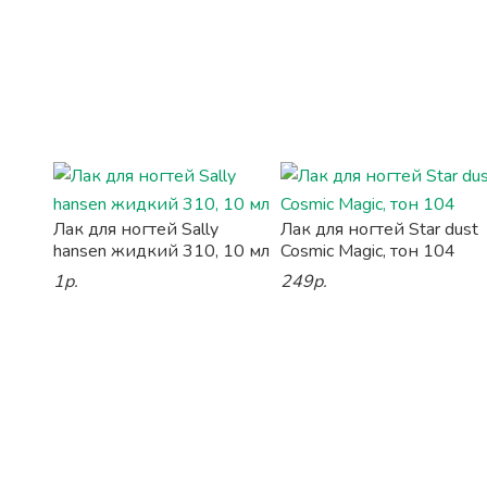
Лак для ногтей Sally
Лак для ногтей Star dust
hansen жидкий 310, 10 мл
Cosmic Magic, тон 104
1р.
249р.