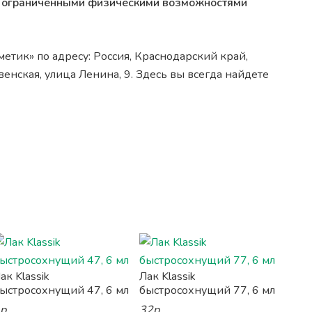
 с ограниченными физическими возможностями
етик» по адресу: Россия, Краснодарский край,
нская, улица Ленина, 9. Здесь вы всегда найдете
ак Klassik
Лак Klassik
ыстросохнущий 47, 6 мл
быстросохнущий 77, 6 мл
р.
32р.