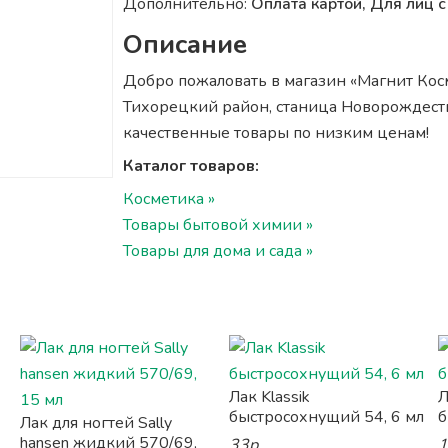
Дополнительно:
Оплата картой, Для лиц
Описание
Добро пожаловать в магазин «Магнит Косм
Тихорецкий район, станица Новорождестве
качественные товары по низким ценам!
Каталог товаров:
Косметика »
Товары бытовой химии »
Товары для дома и сада »
Лак Klassik
Л
быстросохнущий 54, 6 мл
б
Лак для ногтей Sally
hansen жидкий 570/69,
33р.
1