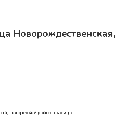
ица Новорождественская,
рай, Тихорецкий район, станица