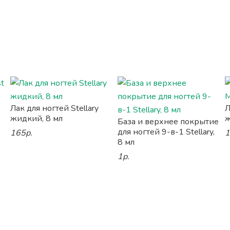
Лак для ногтей Stellary
Л
жидкий, 8 мл
ж
База и верхнее покрытие
для ногтей 9-в-1 Stellary,
165р.
1
8 мл
1р.