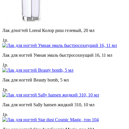
Лак д/ногтей Loreal Колор риш гелевый, 20 мл
1р.
Лак для ногтей Умная эмаль быстросохнущий 16, 11 мл
1р.
Лак для ногтей Beauty bomb, 5 мл
1р.
Лак для ногтей Sally hansen жидкий 310, 10 мл
1р.