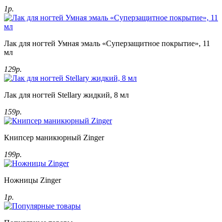
1р.
Лак для ногтей Умная эмаль «Суперзащитное покрытие», 11
мл
129р.
Лак для ногтей Stellary жидкий, 8 мл
159р.
Книпсер маникюрный Zinger
199р.
Ножницы Zinger
1р.