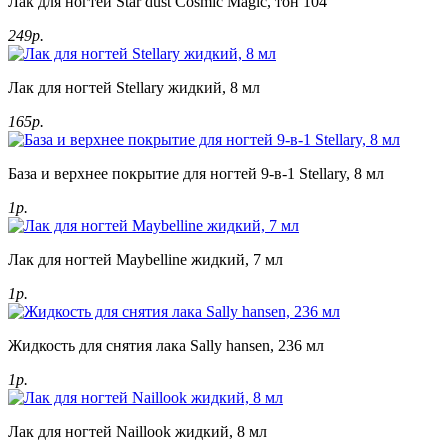
Лак для ногтей Star dust Cosmic Magic, тон 104
249р.
Лак для ногтей Stellary жидкий, 8 мл
165р.
База и верхнее покрытие для ногтей 9-в-1 Stellary, 8 мл
1р.
Лак для ногтей Maybelline жидкий, 7 мл
1р.
Жидкость для снятия лака Sally hansen, 236 мл
1р.
Лак для ногтей Naillook жидкий, 8 мл