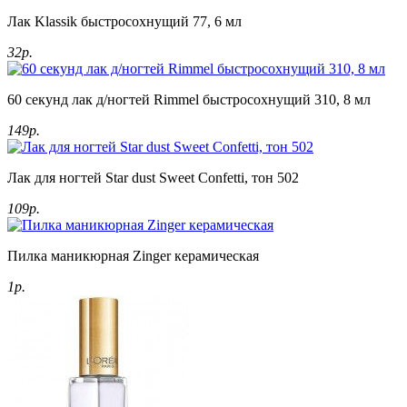
Лак Klassik быстросохнущий 77, 6 мл
32р.
60 секунд лак д/ногтей Rimmel быстросохнущий 310, 8 мл
149р.
Лак для ногтей Star dust Sweet Confetti, тон 502
109р.
Пилка маникюрная Zinger керамическая
1р.