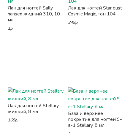
Лак для ногтей Sally
Лак для ногтей Star dust
hansen жидкий 310, 10
Cosmic Magic, тон 104
мл
249р.
1р.
Лак для ногтей Stellary
жидкий, 8 мл
База и верхнее
покрытие для ногтей 9-
165р.
в-1 Stellary, 8 мл