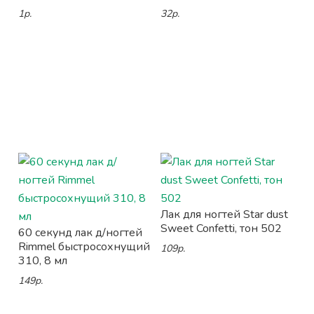
1р.
32р.
Лак для ногтей Star dust
Sweet Confetti, тон 502
60 секунд лак д/ногтей
Rimmel быстросохнущий
109р.
310, 8 мл
149р.