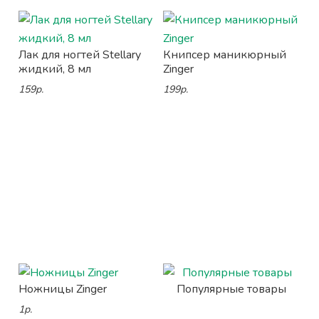
Лак для ногтей Stellary
Книпсер маникюрный
жидкий, 8 мл
Zinger
159р.
199р.
Ножницы Zinger
Популярные товары
1р.