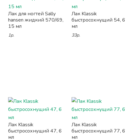
Лак для ногтей Sally
Лак Klassik
hansen жидкий 570/69,
быстросохнущий 54, 6
15 мл
мл
1р.
33р.
Лак Klassik
Лак Klassik
быстросохнущий 47, 6
быстросохнущий 77, 6
мл
мл