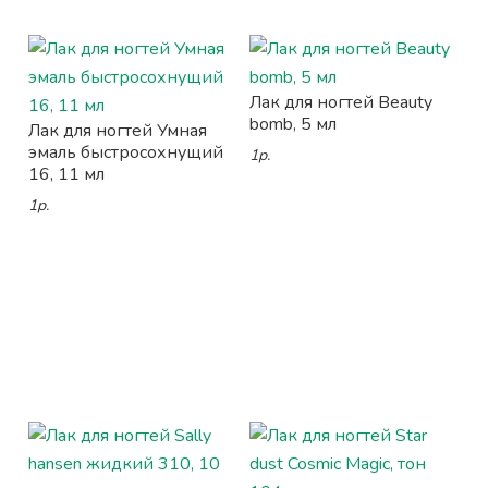
Лак для ногтей Beauty
bomb, 5 мл
Лак для ногтей Умная
эмаль быстросохнущий
1р.
16, 11 мл
1р.