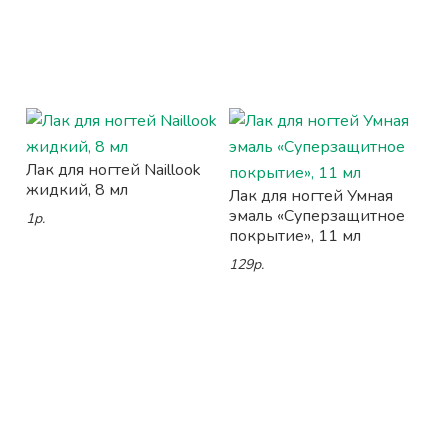
Лак для ногтей Naillook
жидкий, 8 мл
Лак для ногтей Умная
эмаль «Суперзащитное
1р.
покрытие», 11 мл
129р.