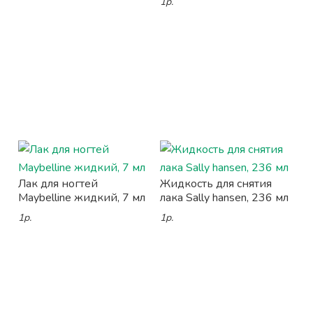
1р.
Лак для ногтей
Жидкость для снятия
Maybelline жидкий, 7 мл
лака Sally hansen, 236 мл
1р.
1р.