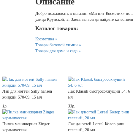
Описание
Добро пожаловать в магазин «Магнит Косметик» по ад
улица Крупской, 2. Здесь вы всегда найдете качестве
Каталог товаров:
Косметика »
Товары бытовой химии »
Товары для дома и сада »
Лак для ногтей Sally hansen
Лак Klassik быстросохнущий 54, 6
жидкий 570/69, 15 мл
мл
1р.
33р.
Пилка маникюрная Zinger
Лак д/ногтей Loreal Колор риш
керамическая
гелевый, 20 мл