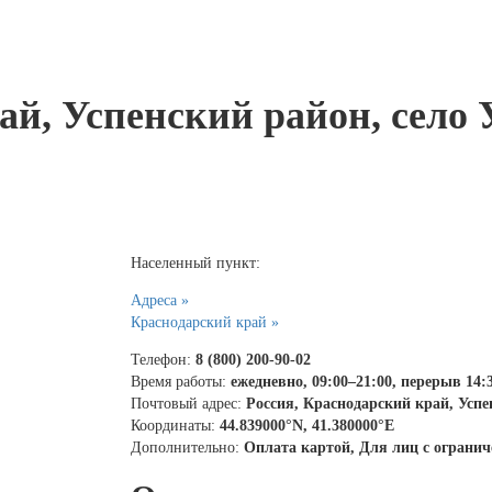
ай, Успенский район, село 
Населенный пункт:
Адреса »
Краснодарский край »
Телефон:
8 (800) 200-90-02
Время работы:
ежедневно, 09:00–21:00, перерыв 14:
Почтовый адрес:
Россия, Краснодарский край, Успен
Координаты:
44.839000°N, 41.380000°E
Дополнительно:
Оплата картой, Для лиц с огран