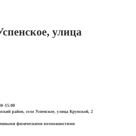
Успенское, улица
30–15:00
ский район, село Успенское, улица Крупской, 2
иченными физическими возможностями