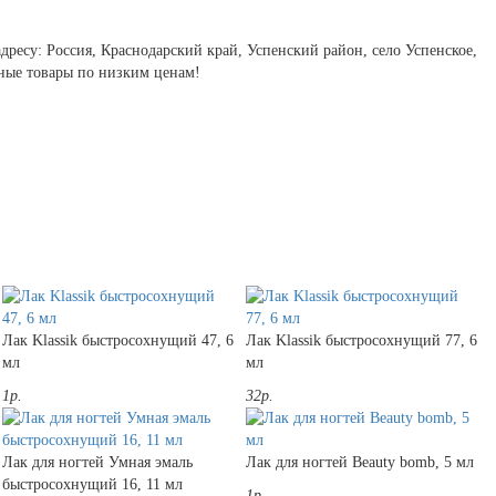
ресу: Россия, Краснодарский край, Успенский район, село Успенское,
нные товары по низким ценам!
Лак Klassik быстросохнущий 47, 6
Лак Klassik быстросохнущий 77, 6
мл
мл
1р.
32р.
Лак для ногтей Умная эмаль
Лак для ногтей Beauty bomb, 5 мл
быстросохнущий 16, 11 мл
1р.