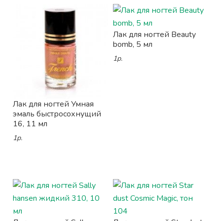
Лак для ногтей Beauty
bomb, 5 мл
1р.
Лак для ногтей Умная
эмаль быстросохнущий
16, 11 мл
1р.