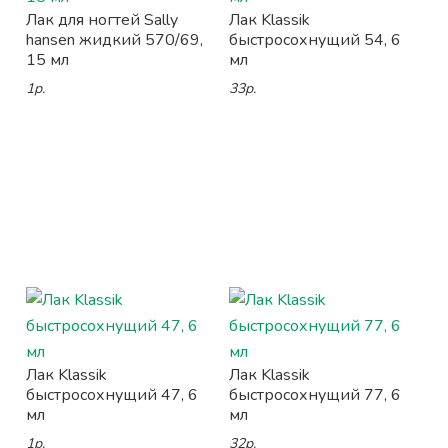
Лак для ногтей Sally
Лак Klassik
hansen жидкий 570/69,
быстросохнущий 54, 6
15 мл
мл
1р.
33р.
Лак Klassik
Лак Klassik
быстросохнущий 47, 6
быстросохнущий 77, 6
мл
мл
1р.
32р.