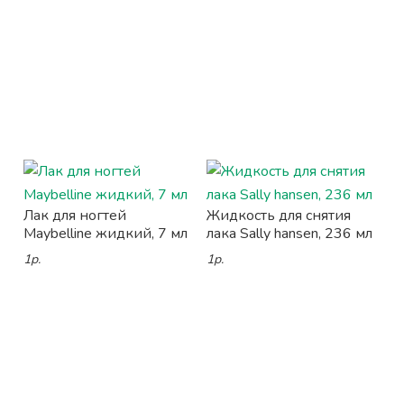
Лак для ногтей
Жидкость для снятия
Maybelline жидкий, 7 мл
лака Sally hansen, 236 мл
1р.
1р.