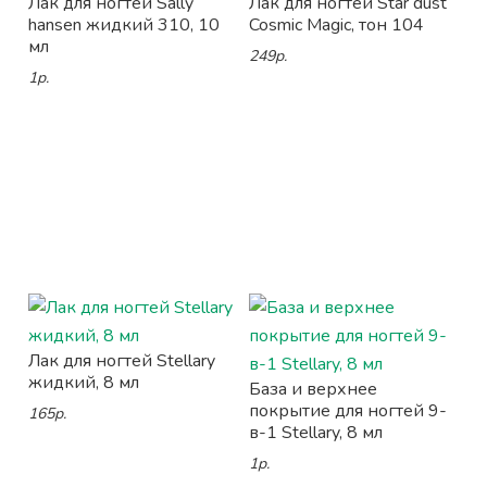
Лак для ногтей Sally
Лак для ногтей Star dust
hansen жидкий 310, 10
Cosmic Magic, тон 104
мл
249р.
1р.
Лак для ногтей Stellary
жидкий, 8 мл
База и верхнее
покрытие для ногтей 9-
165р.
в-1 Stellary, 8 мл
1р.