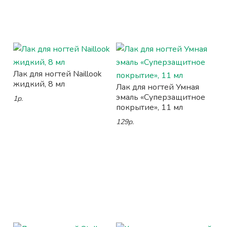
Лак для ногтей Naillook
жидкий, 8 мл
Лак для ногтей Умная
эмаль «Суперзащитное
1р.
покрытие», 11 мл
129р.