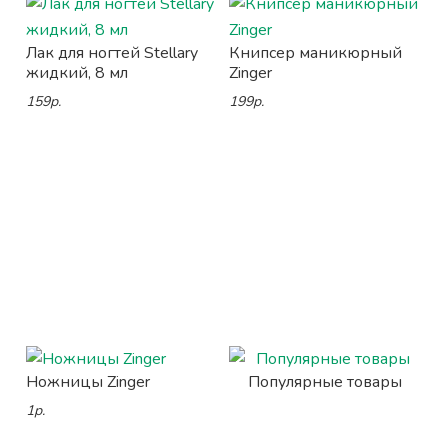
Лак для ногтей Stellary
Книпсер маникюрный
жидкий, 8 мл
Zinger
159р.
199р.
Ножницы Zinger
Популярные товары
1р.