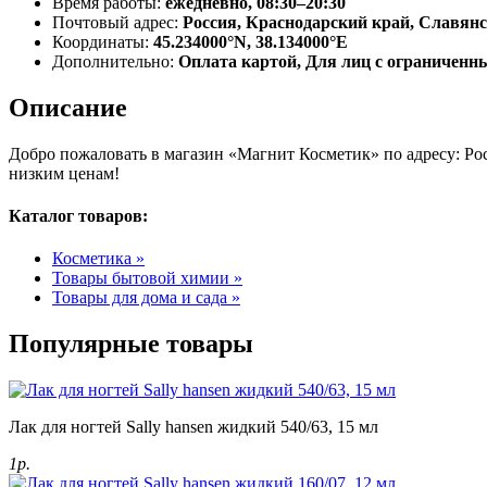
Время работы:
ежедневно, 08:30–20:30
Почтовый адрес:
Россия, Краснодарский край, Славянс
Координаты:
45.234000°N, 38.134000°E
Дополнительно:
Оплата картой, Для лиц с ограничен
Описание
Добро пожаловать в магазин «Магнит Косметик» по адресу: Рос
низким ценам!
Каталог товаров:
Косметика »
Товары бытовой химии »
Товары для дома и сада »
Популярные товары
Лак для ногтей Sally hansen жидкий 540/63, 15 мл
1р.