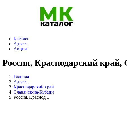
Каталог
Адреса
Акции
Россия, Краснодарский край,
Главная
Адреса
Краснодарский край
Славянск-на-Кубани
Россия, Краснод...