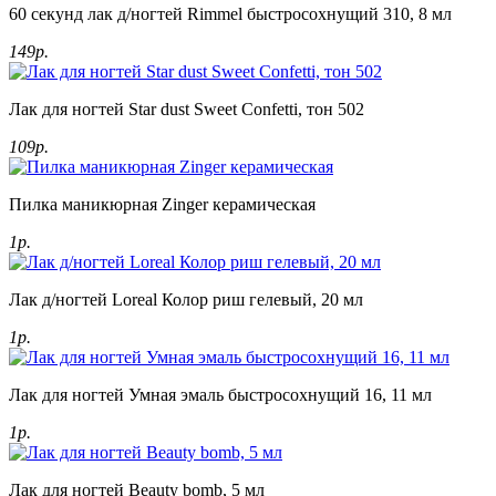
60 секунд лак д/ногтей Rimmel быстросохнущий 310, 8 мл
149р.
Лак для ногтей Star dust Sweet Confetti, тон 502
109р.
Пилка маникюрная Zinger керамическая
1р.
Лак д/ногтей Loreal Колор риш гелевый, 20 мл
1р.
Лак для ногтей Умная эмаль быстросохнущий 16, 11 мл
1р.
Лак для ногтей Beauty bomb, 5 мл