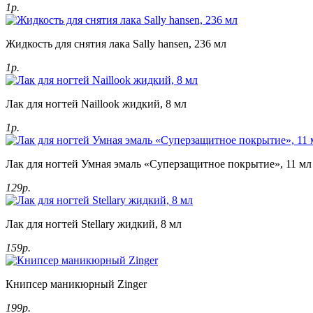
1р.
Жидкость для снятия лака Sally hansen, 236 мл
1р.
Лак для ногтей Naillook жидкий, 8 мл
1р.
Лак для ногтей Умная эмаль «Суперзащитное покрытие», 11 мл
129р.
Лак для ногтей Stellary жидкий, 8 мл
159р.
Книпсер маникюрный Zinger
199р.