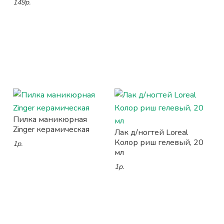
149р.
Пилка маникюрная
Zinger керамическая
Лак д/ногтей Loreal
Колор риш гелевый, 20
1р.
мл
1р.