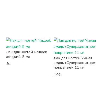
Лак для ногтей Naillook
жидкий, 8 мл
Лак для ногтей Умная
эмаль «Суперзащитное
1р.
покрытие», 11 мл
129р.