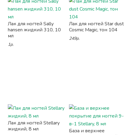
Лак для ногтей Sally
Лак для ногтей Star dust
hansen жидкий 310, 10
Cosmic Magic, тон 104
мл
249р.
1р.
Лак для ногтей Stellary
жидкий, 8 мл
База и верхнее