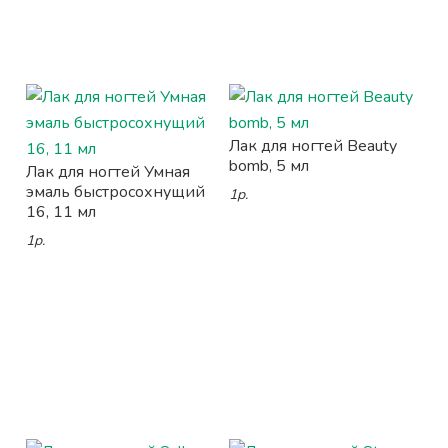
Лак для ногтей Beauty
bomb, 5 мл
Лак для ногтей Умная
эмаль быстросохнущий
1р.
16, 11 мл
1р.