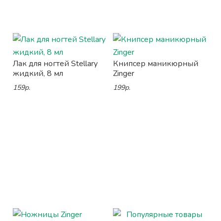
Лак для ногтей Stellary
Книпсер маникюрный
жидкий, 8 мл
Zinger
159р.
199р.