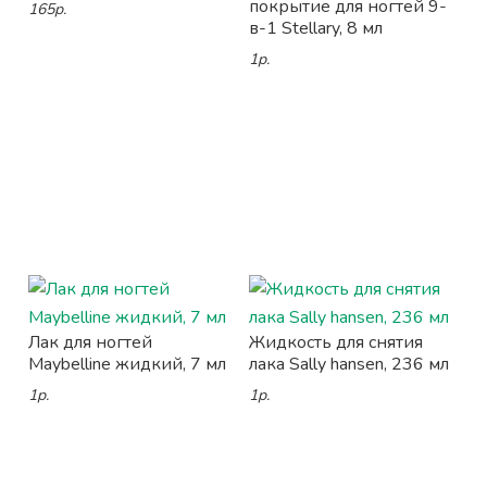
покрытие для ногтей 9-
165р.
в-1 Stellary, 8 мл
1р.
Лак для ногтей
Жидкость для снятия
Maybelline жидкий, 7 мл
лака Sally hansen, 236 мл
1р.
1р.