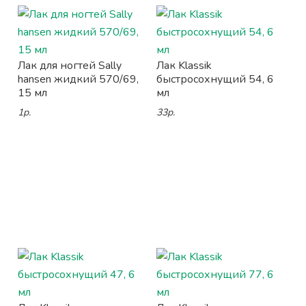
Лак для ногтей Sally
Лак Klassik
hansen жидкий 570/69,
быстросохнущий 54, 6
15 мл
мл
1р.
33р.