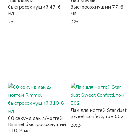
Лак Klassik
Лак Klassik
быстросохнущий 47, 6
быстросохнущий 77, 6
мл
мл
1р.
32р.
Лак для ногтей Star dust
Sweet Confetti, тон 502
60 секунд лак д/ногтей
Rimmel быстросохнущий
109р.
310, 8 мл