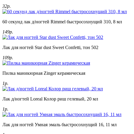
32р.
60 секунд лак д/ногтей Rimmel быстросохнущий 310, 8 мл
149р.
Лак для ногтей Star dust Sweet Confetti, тон 502
109р.
Пилка маникюрная Zinger керамическая
1р.
Лак д/ногтей Loreal Колор риш гелевый, 20 мл
1р.
Лак для ногтей Умная эмаль быстросохнущий 16, 11 мл