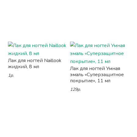
Лак для ногтей Naillook
жидкий, 8 мл
Лак для ногтей Умная
эмаль «Суперзащитное
1р.
покрытие», 11 мл
129р.