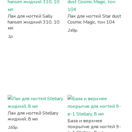
Лак для ногтей Sally
Лак для ногтей Star dust
hansen жидкий 310, 10
Cosmic Magic, тон 104
мл
249р.
1р.
Лак для ногтей Stellary
жидкий, 8 мл
База и верхнее
покрытие для ногтей 9-
165р.