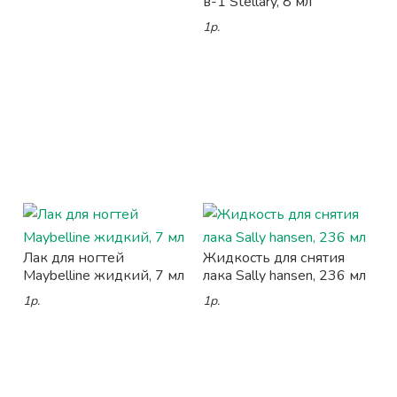
в-1 Stellary, 8 мл
1р.
Лак для ногтей
Жидкость для снятия
Maybelline жидкий, 7 мл
лака Sally hansen, 236 мл
1р.
1р.