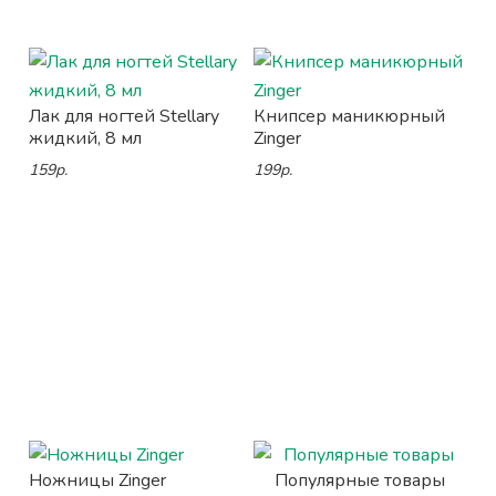
Лак для ногтей Stellary
Книпсер маникюрный
жидкий, 8 мл
Zinger
159р.
199р.
Ножницы Zinger
Популярные товары