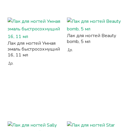
Лак для ногтей Beauty
bomb, 5 мл
Лак для ногтей Умная
эмаль быстросохнущий
1р.
16, 11 мл
1р.