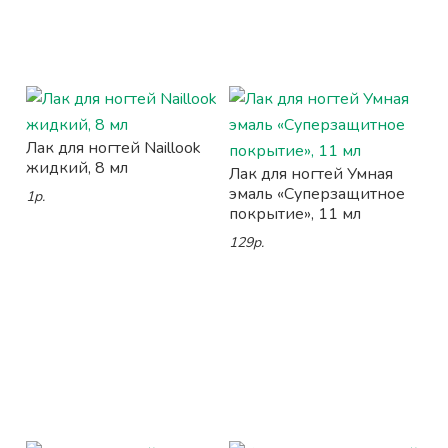
Лак для ногтей Naillook
жидкий, 8 мл
Лак для ногтей Умная
эмаль «Суперзащитное
1р.
покрытие», 11 мл
129р.