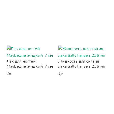
Лак для ногтей
Жидкость для снятия
Maybelline жидкий, 7 мл
лака Sally hansen, 236 мл
1р.
1р.