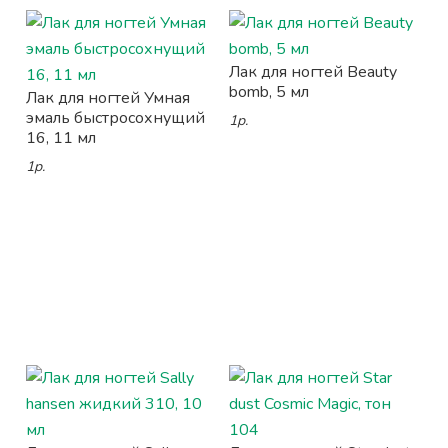
Лак для ногтей Beauty
bomb, 5 мл
Лак для ногтей Умная
эмаль быстросохнущий
1р.
16, 11 мл
1р.