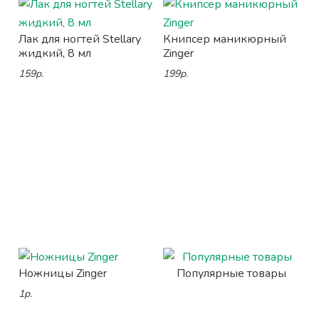
Лак для ногтей Stellary
Книпсер маникюрный
жидкий, 8 мл
Zinger
159р.
199р.
Ножницы Zinger
Популярные товары
1р.