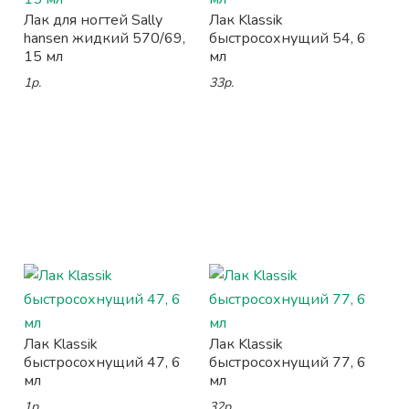
Лак для ногтей Sally
Лак Klassik
hansen жидкий 570/69,
быстросохнущий 54, 6
15 мл
мл
1р.
33р.
Лак Klassik
Лак Klassik
быстросохнущий 47, 6
быстросохнущий 77, 6
мл
мл
1р.
32р.