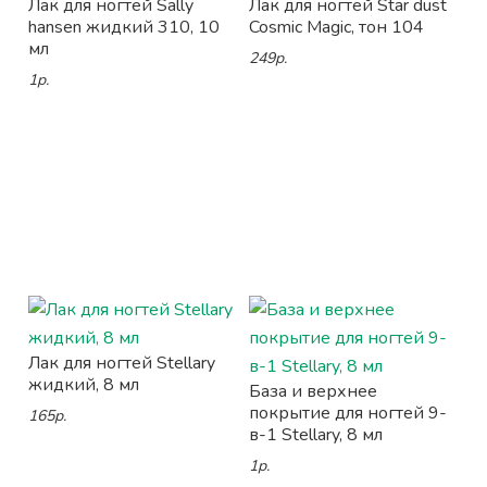
Лак для ногтей Sally
Лак для ногтей Star dust
hansen жидкий 310, 10
Cosmic Magic, тон 104
мл
249р.
1р.
Лак для ногтей Stellary
жидкий, 8 мл
База и верхнее
покрытие для ногтей 9-
165р.
в-1 Stellary, 8 мл
1р.