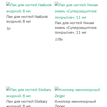
Лак для ногтей Naillook
жидкий, 8 мл
Лак для ногтей Умная
эмаль «Суперзащитное
1р.
покрытие», 11 мл
129р.
Лак для ногтей Stellary
Книпсер маникюрный
жидкий, 8 мл
Zinger