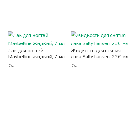
Лак для ногтей
Жидкость для снятия
Maybelline жидкий, 7 мл
лака Sally hansen, 236 мл
1р.
1р.