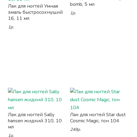
bomb, 5 мл
Лак для ногтей Умная
эмаль быстросохнущий
1р.
16, 11 мл
1р.
Лак для ногтей Sally
Лак для ногтей Star dust
hansen жидкий 310, 10
Cosmic Magic, тон 104
мл
249р.
1р.