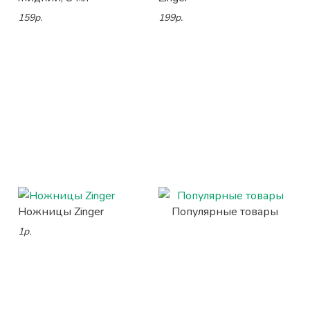
159р.
199р.
Ножницы Zinger
Популярные товары
1р.