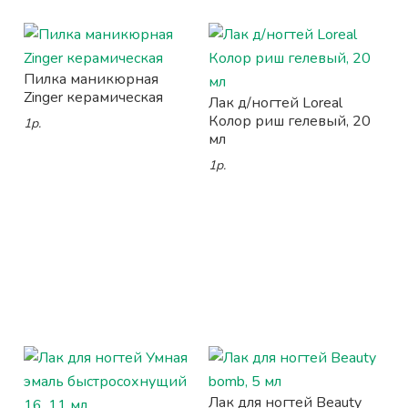
Пилка маникюрная
Zinger керамическая
Лак д/ногтей Loreal
Колор риш гелевый, 20
1р.
мл
1р.
Лак для ногтей Beauty