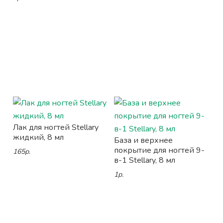
Лак для ногтей Stellary
жидкий, 8 мл
База и верхнее
покрытие для ногтей 9-
165р.
в-1 Stellary, 8 мл
1р.