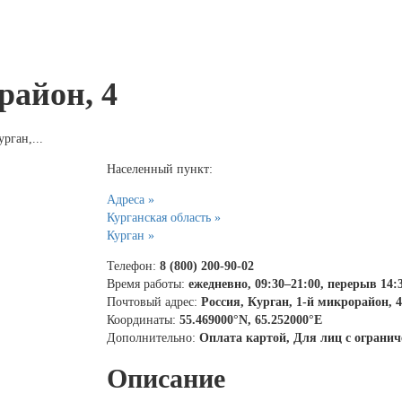
район, 4
урган,...
Населенный пункт:
Адреса »
Курганская область »
Курган »
Телефон:
8 (800) 200-90-02
Время работы:
ежедневно, 09:30–21:00, перерыв 14:
Почтовый адрес:
Россия, Курган, 1-й микрорайон, 4
Координаты:
55.469000°N, 65.252000°E
Дополнительно:
Оплата картой, Для лиц с огран
Описание