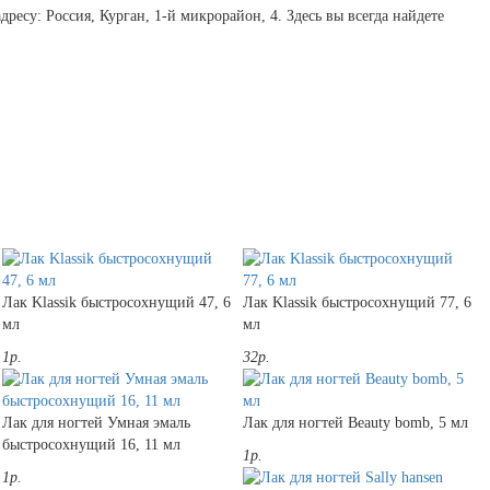
есу: Россия, Курган, 1-й микрорайон, 4. Здесь вы всегда найдете
Лак Klassik быстросохнущий 47, 6
Лак Klassik быстросохнущий 77, 6
мл
мл
1р.
32р.
Лак для ногтей Умная эмаль
Лак для ногтей Beauty bomb, 5 мл
быстросохнущий 16, 11 мл
1р.
1р.