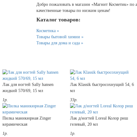
Добро пожаловать в магазин «Магнит Косметик» по адр
качественные товары по низким ценам!
Каталог товаров:
Косметика »
Товары бытовой химии »
Товары для дома и сада »
Лак для ногтей Sally hansen
Лак Klassik быстросохнущий 54, 6
жидкий 570/69, 15 мл
мл
1р.
33р.
Пилка маникюрная Zinger
Лак д/ногтей Loreal Колор риш
керамическая
гелевый, 20 мл
1р.
1р.