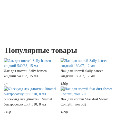
Популярные товары
Лак для ногтей Sally hansen
Лак для ногтей Sally hansen
жидкий 540/63, 15 мл
жидкий 160/07, 12 мл
1р.
150р.
60 секунд лак д/ногтей Rimmel
Лак для ногтей Star dust Sweet
быстросохнущий 310, 8 мл
Confetti, тон 502
149р.
109р.