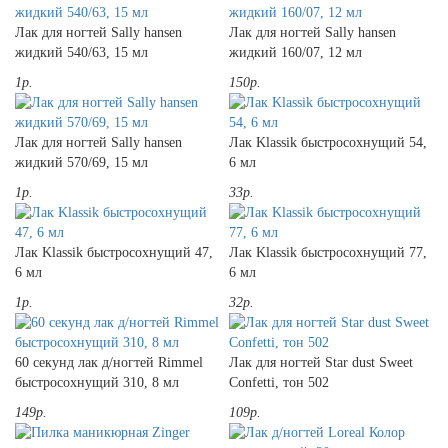
Лак для ногтей Sally hansen
Лак для ногтей Sally hansen
жидкий 540/63, 15 мл
жидкий 160/07, 12 мл
1р.
150р.
Лак для ногтей Sally hansen
Лак Klassik быстросохнущий 54,
жидкий 570/69, 15 мл
6 мл
1р.
33р.
Лак Klassik быстросохнущий 47,
Лак Klassik быстросохнущий 77,
6 мл
6 мл
1р.
32р.
60 секунд лак д/ногтей Rimmel
Лак для ногтей Star dust Sweet
быстросохнущий 310, 8 мл
Confetti, тон 502
149р.
109р.