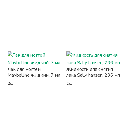
Лак для ногтей
Жидкость для снятия
Maybelline жидкий, 7 мл
лака Sally hansen, 236 мл
1р.
1р.