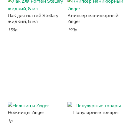
Лак для ногтей Stellary
Книпсер маникюрный
жидкий, 8 мл
Zinger
159р.
199р.
Ножницы Zinger
Популярные товары
1р.