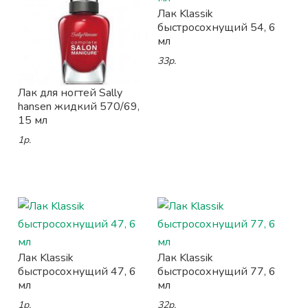
Лак Klassik
быстросохнущий 54, 6
мл
33р.
Лак для ногтей Sally
hansen жидкий 570/69,
15 мл
1р.
Лак Klassik
Лак Klassik
быстросохнущий 47, 6
быстросохнущий 77, 6
мл
мл
1р.
32р.