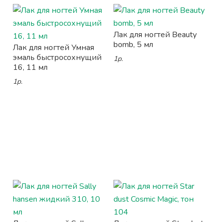
Лак для ногтей Beauty
bomb, 5 мл
Лак для ногтей Умная
эмаль быстросохнущий
1р.
16, 11 мл
1р.