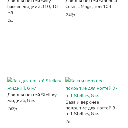
Лак для ногтей Sally
Лак для ногтей Star dust
hansen жидкий 310, 10
Cosmic Magic, тон 104
мл
249р.
1р.
Лак для ногтей Stellary
жидкий, 8 мл
База и верхнее
покрытие для ногтей 9-
165р.
в-1 Stellary, 8 мл
1р.