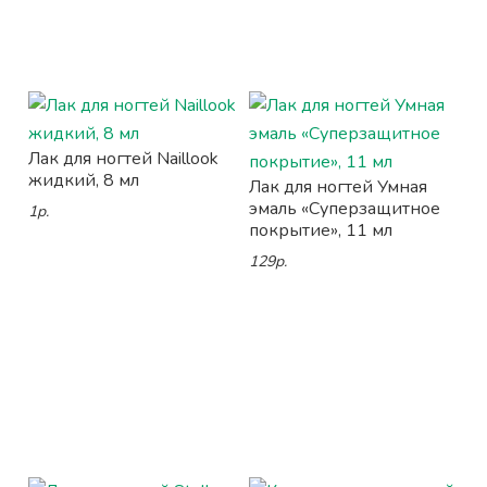
Лак для ногтей Naillook
жидкий, 8 мл
Лак для ногтей Умная
эмаль «Суперзащитное
1р.
покрытие», 11 мл
129р.