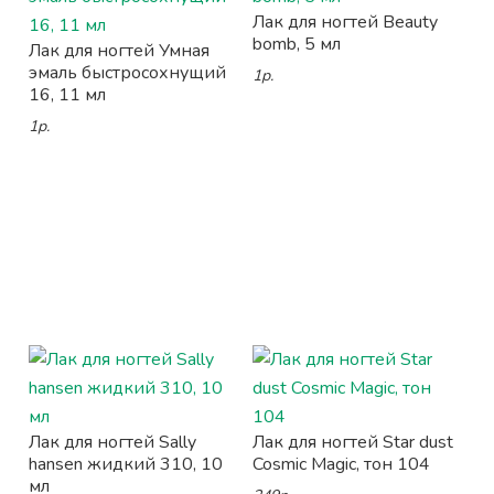
Лак для ногтей Beauty
bomb, 5 мл
Лак для ногтей Умная
эмаль быстросохнущий
1р.
16, 11 мл
1р.
Лак для ногтей Sally
Лак для ногтей Star dust
hansen жидкий 310, 10
Cosmic Magic, тон 104
мл