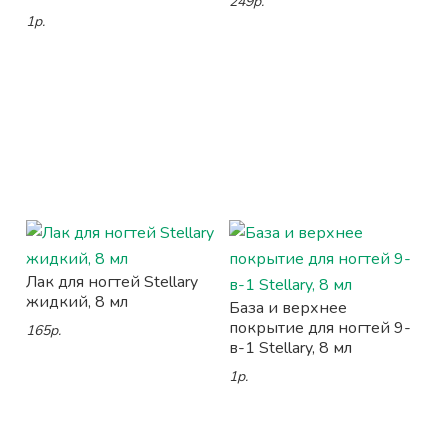
249р.
1р.
Лак для ногтей Stellary
жидкий, 8 мл
База и верхнее
покрытие для ногтей 9-
165р.
в-1 Stellary, 8 мл
1р.