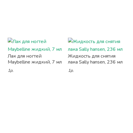
Лак для ногтей
Жидкость для снятия
Maybelline жидкий, 7 мл
лака Sally hansen, 236 мл
1р.
1р.