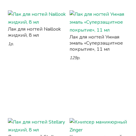
Лак для ногтей Naillook
жидкий, 8 мл
Лак для ногтей Умная
эмаль «Суперзащитное
1р.
покрытие», 11 мл
129р.