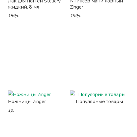
Лак для ногтей Stellary
Книпсер маникюрный
жидкий, 8 мл
Zinger
159р.
199р.
Ножницы Zinger
Популярные товары
1р.