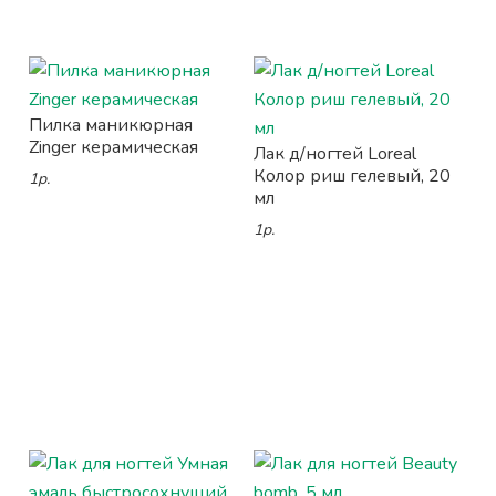
Пилка маникюрная
Zinger керамическая
Лак д/ногтей Loreal
Колор риш гелевый, 20
1р.
мл
1р.