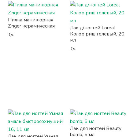
Пилка маникюрная
Zinger керамическая
Лак д/ногтей Loreal
Колор риш гелевый, 20
1р.
мл
1р.
Лак для ногтей Beauty
bomb, 5 мл
Лак для ногтей Умная