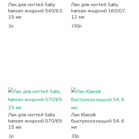
Лак для ногтей Sally
Лак для ногтей Sally
hansen жидкий 540/63,
hansen жидкий 160/07,
15 мл
12 мл
1р.
150р.
Лак для ногтей Sally
Лак Klassik
hansen жидкий 570/69,
быстросохнущий 54, 6
15 мл
мл
1р.
33р.