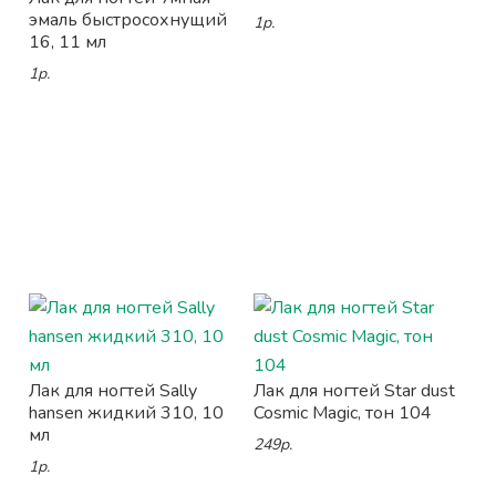
эмаль быстросохнущий
1р.
16, 11 мл
1р.
Лак для ногтей Sally
Лак для ногтей Star dust
hansen жидкий 310, 10
Cosmic Magic, тон 104
мл
249р.
1р.