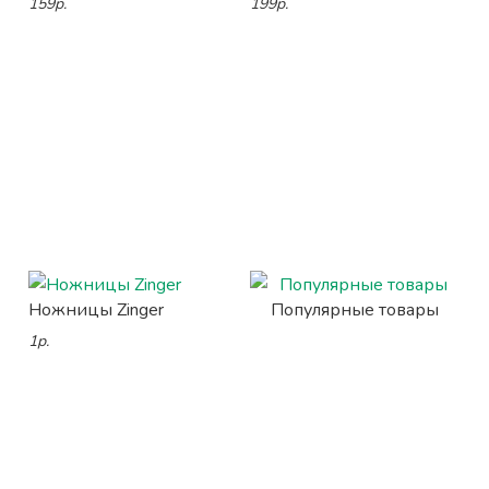
159р.
199р.
Ножницы Zinger
Популярные товары
1р.