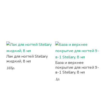
Лак для ногтей Stellary
жидкий, 8 мл
База и верхнее
покрытие для ногтей 9-
165р.
в-1 Stellary, 8 мл
1р.