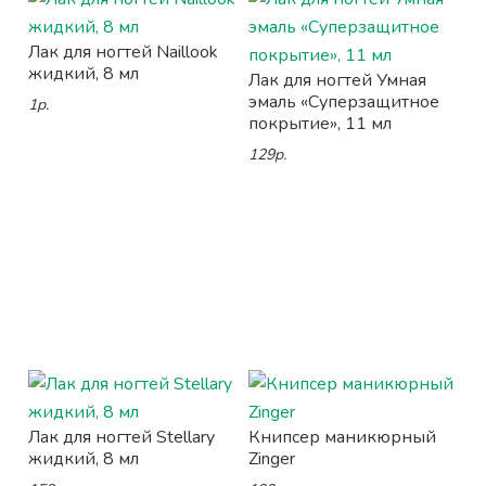
Лак для ногтей Naillook
жидкий, 8 мл
Лак для ногтей Умная
эмаль «Суперзащитное
1р.
покрытие», 11 мл
129р.
Лак для ногтей Stellary
Книпсер маникюрный
жидкий, 8 мл
Zinger