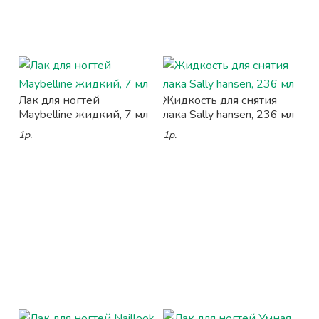
Лак для ногтей
Жидкость для снятия
Maybelline жидкий, 7 мл
лака Sally hansen, 236 мл
1р.
1р.