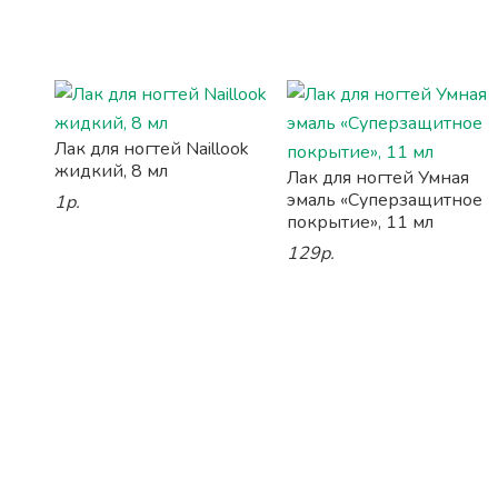
Лак для ногтей Naillook
жидкий, 8 мл
Лак для ногтей Умная
эмаль «Суперзащитное
1р.
покрытие», 11 мл
129р.