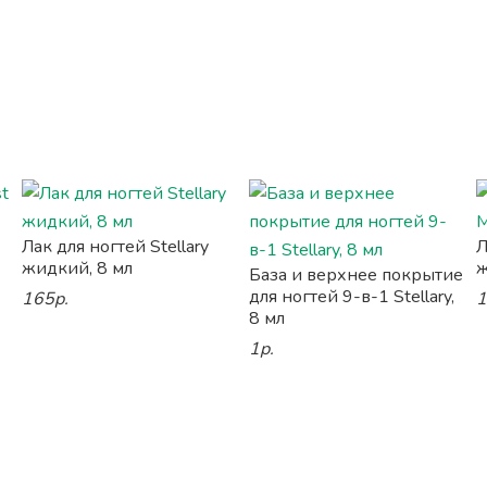
Лак для ногтей Stellary
Л
жидкий, 8 мл
ж
База и верхнее покрытие
для ногтей 9-в-1 Stellary,
165р.
1
8 мл
1р.