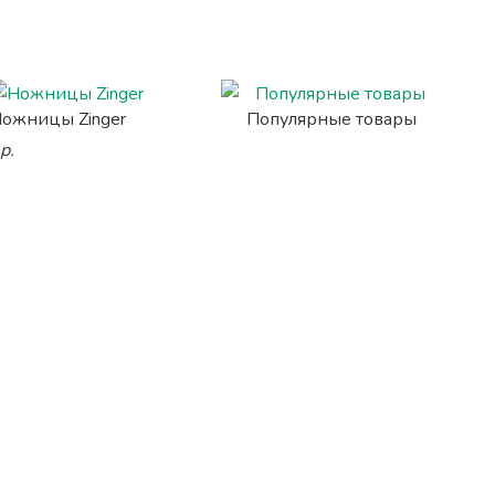
ожницы Zinger
Популярные товары
р.