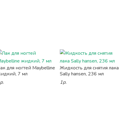
ак для ногтей Maybelline
Жидкость для снятия лака
идкий, 7 мл
Sally hansen, 236 мл
р.
1р.