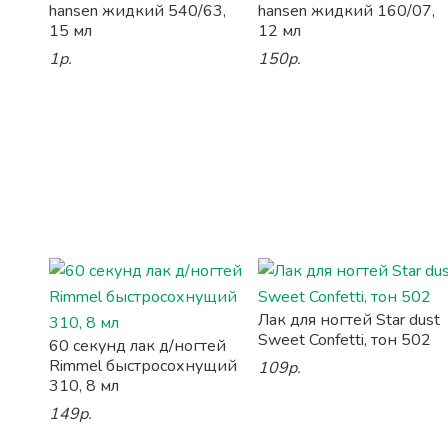
hansen жидкий 540/63,
hansen жидкий 160/07,
15 мл
12 мл
1р.
150р.
Лак для ногтей Star dust
Sweet Confetti, тон 502
60 секунд лак д/ногтей
Rimmel быстросохнущий
109р.
310, 8 мл
149р.