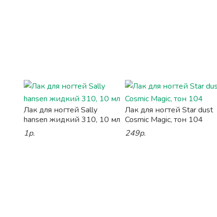
Лак для ногтей Sally
Лак для ногтей Star dust
hansen жидкий 310, 10 мл
Cosmic Magic, тон 104
1р.
249р.