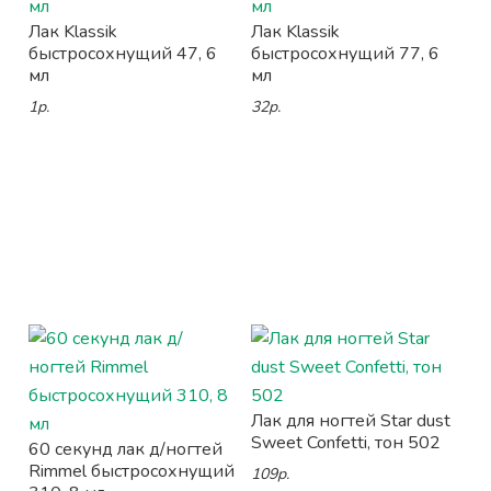
Лак Klassik
Лак Klassik
быстросохнущий 47, 6
быстросохнущий 77, 6
мл
мл
1р.
32р.
Лак для ногтей Star dust
Sweet Confetti, тон 502
60 секунд лак д/ногтей
Rimmel быстросохнущий
109р.