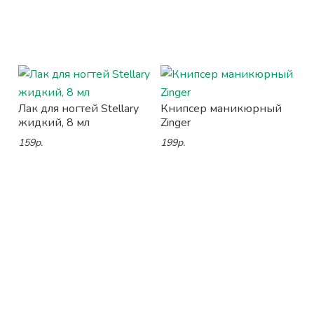
Лак для ногтей Stellary
Книпсер маникюрный
жидкий, 8 мл
Zinger
159р.
199р.