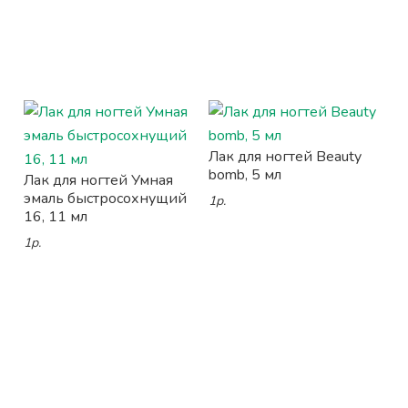
Лак для ногтей Beauty
bomb, 5 мл
Лак для ногтей Умная
эмаль быстросохнущий
1р.
16, 11 мл
1р.