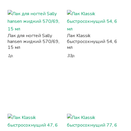
Лак для ногтей Sally
Лак Klassik
hansen жидкий 570/69,
быстросохнущий 54, 6
15 мл
мл
1р.
33р.