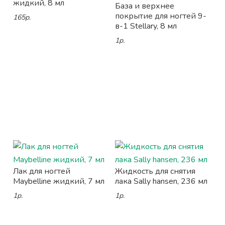
жидкий, 8 мл
База и верхнее
покрытие для ногтей 9-
165р.
в-1 Stellary, 8 мл
1р.
Лак для ногтей
Жидкость для снятия
Maybelline жидкий, 7 мл
лака Sally hansen, 236 мл
1р.
1р.