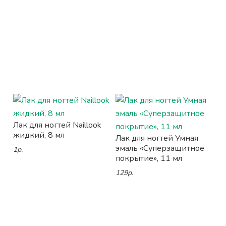
Лак для ногтей Naillook
жидкий, 8 мл
Лак для ногтей Умная
эмаль «Суперзащитное
1р.
покрытие», 11 мл
129р.