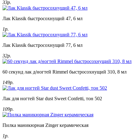
33р.
Лак Klassik быстросохнущий 47, 6 мл
1р.
Лак Klassik быстросохнущий 77, 6 мл
32р.
60 секунд лак д/ногтей Rimmel быстросохнущий 310, 8 мл
149р.
Лак для ногтей Star dust Sweet Confetti, тон 502
109р.
Пилка маникюрная Zinger керамическая
1р.