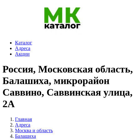
Каталог
Адреса
Акции
Россия, Московская область,
Балашиха, микрорайон
Саввино, Саввинская улица,
2А
Главная
Адреса
Москва и область
Балашиха