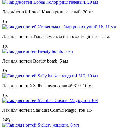
Лак д/ногтей Loreal Колор риш гелевый, 20 мл
1р.
Лак для ногтей Умная эмаль быстросохнущий 16, 11 мл
1р.
Лак для ногтей Beauty bomb, 5 мл
1р.
Лак для ногтей Sally hansen жидкий 310, 10 мл
1р.
Лак для ногтей Star dust Cosmic Magic, тон 104
249р.