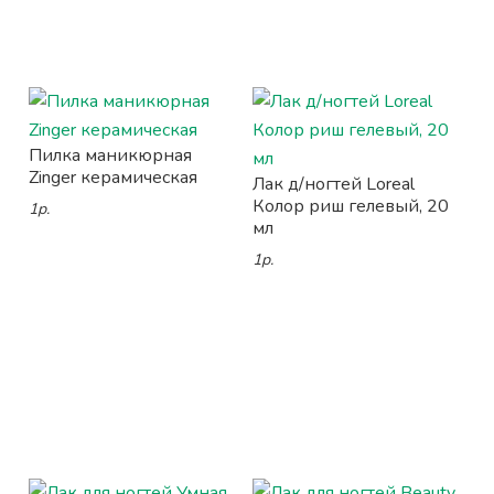
Пилка маникюрная
Zinger керамическая
Лак д/ногтей Loreal
Колор риш гелевый, 20
1р.
мл
1р.