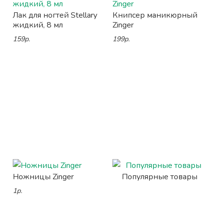
Лак для ногтей Stellary
Книпсер маникюрный
жидкий, 8 мл
Zinger
159р.
199р.
Ножницы Zinger
Популярные товары
1р.