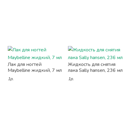
Лак для ногтей
Жидкость для снятия
Maybelline жидкий, 7 мл
лака Sally hansen, 236 мл
1р.
1р.