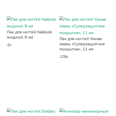
Лак для ногтей Naillook
жидкий, 8 мл
Лак для ногтей Умная
эмаль «Суперзащитное
1р.
покрытие», 11 мл
129р.