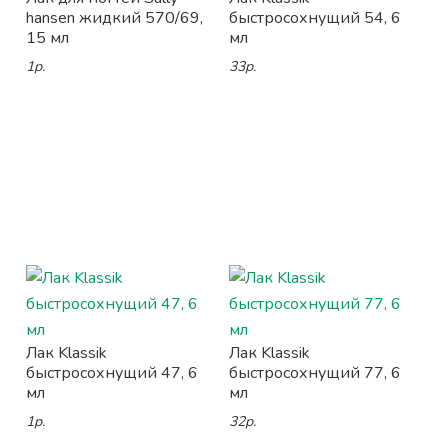
hansen жидкий 570/69,
быстросохнущий 54, 6
15 мл
мл
1р.
33р.
Лак Klassik
Лак Klassik
быстросохнущий 47, 6
быстросохнущий 77, 6
мл
мл
1р.
32р.