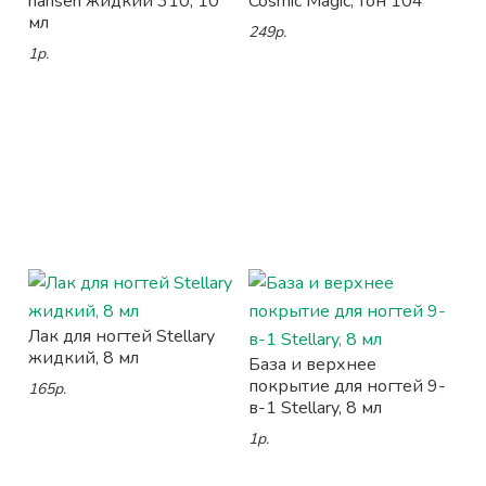
hansen жидкий 310, 10
Cosmic Magic, тон 104
мл
249р.
1р.
Лак для ногтей Stellary
жидкий, 8 мл
База и верхнее
покрытие для ногтей 9-
165р.
в-1 Stellary, 8 мл
1р.