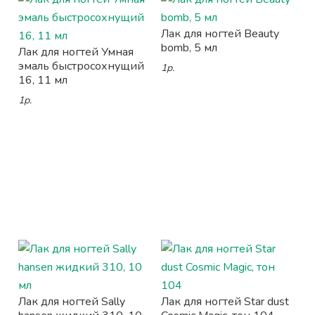
Лак для ногтей Beauty
bomb, 5 мл
Лак для ногтей Умная
эмаль быстросохнущий
1р.
16, 11 мл
1р.
Лак для ногтей Sally
Лак для ногтей Star dust