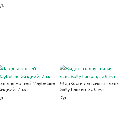
р.
ак для ногтей Maybelline
Жидкость для снятия лака
идкий, 7 мл
Sally hansen, 236 мл
р.
1р.