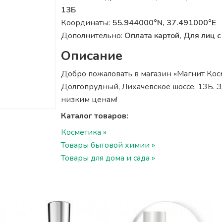
13Б
Координаты:
55.944000°N, 37.491000°E
Дополнительно:
Оплата картой, Для лиц
Описание
Добро пожаловать в магазин «Магнит Косме
Долгопрудный, Лихачёвское шоссе, 13Б. З
низким ценам!
Каталог товаров:
Косметика »
Товары бытовой химии »
Товары для дома и сада »