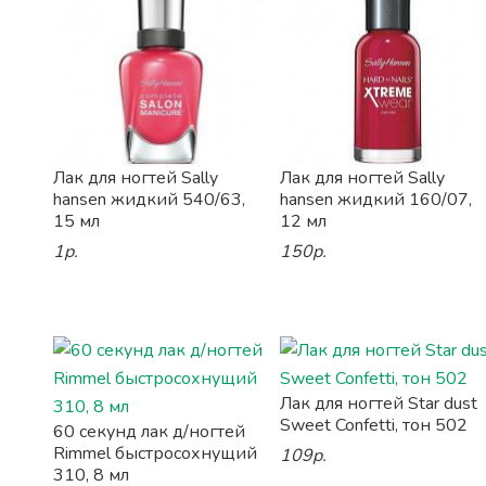
Лак для ногтей Sally
Лак для ногтей Sally
hansen жидкий 540/63,
hansen жидкий 160/07,
15 мл
12 мл
1р.
150р.
Лак для ногтей Star dust
Sweet Confetti, тон 502
60 секунд лак д/ногтей
Rimmel быстросохнущий
109р.
310, 8 мл