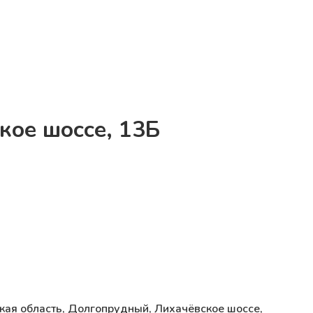
кое шоссе, 13Б
кая область, Долгопрудный, Лихачёвское шоссе,