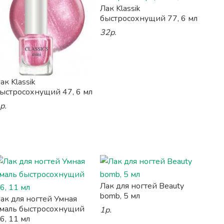
Лак Klassik
быстросохнущий 77, 6 мл
32р.
ак Klassik
ыстросохнущий 47, 6 мл
р.
Лак для ногтей Beauty
bomb, 5 мл
ак для ногтей Умная
маль быстросохнущий
1р.
6, 11 мл