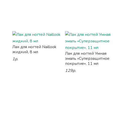
Лак для ногтей Naillook
жидкий, 8 мл
Лак для ногтей Умная
эмаль «Суперзащитное
1р.
покрытие», 11 мл
129р.