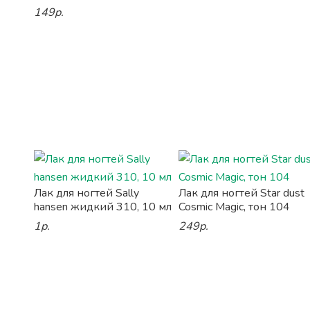
149р.
Лак для ногтей Sally
Лак для ногтей Star dust
hansen жидкий 310, 10 мл
Cosmic Magic, тон 104
1р.
249р.