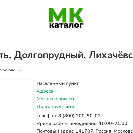
ть, Долгопрудный, Лихачёвс
Московс...
Населенный пункт:
Адреса »
Москва и область »
Долгопрудный »
Телефон:
8 (800) 200-90-02
Время работы:
ежедневно, 10:00–21:00
Почтовый адрес:
141707, Россия, Московс