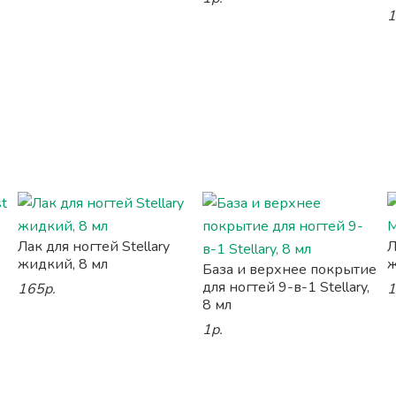
1
Лак для ногтей Stellary
Л
жидкий, 8 мл
ж
База и верхнее покрытие
для ногтей 9-в-1 Stellary,
165р.
1
8 мл
1р.