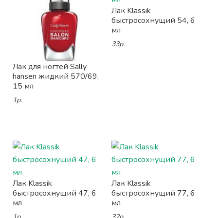
Лак Klassik
быстросохнущий 54, 6
мл
33р.
Лак для ногтей Sally
hansen жидкий 570/69,
15 мл
1р.
Лак Klassik
Лак Klassik
быстросохнущий 47, 6
быстросохнущий 77, 6
мл
мл
1р.
32р.