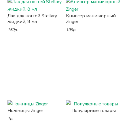
Лак для ногтей Stellary
Книпсер маникюрный
жидкий, 8 мл
Zinger
159р.
199р.
Ножницы Zinger
Популярные товары
1р.