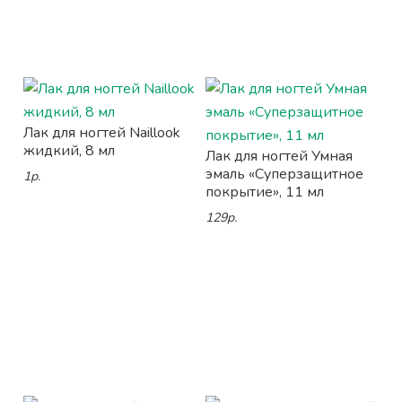
Лак для ногтей Naillook
жидкий, 8 мл
Лак для ногтей Умная
эмаль «Суперзащитное
1р.
покрытие», 11 мл
129р.