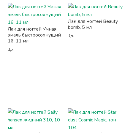
Лак для ногтей Beauty
bomb, 5 мл
Лак для ногтей Умная
эмаль быстросохнущий
1р.
16, 11 мл
1р.