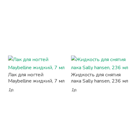
Лак для ногтей
Жидкость для снятия
Maybelline жидкий, 7 мл
лака Sally hansen, 236 мл
1р.
1р.