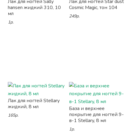
Лак для ногтей Sally
Лак для ногтей Star dust
hansen жидкий 310, 10
Cosmic Magic, тон 104
мл
249р.
1р.
Лак для ногтей Stellary
жидкий, 8 мл
База и верхнее
покрытие для ногтей 9-
165р.
в-1 Stellary, 8 мл
1р.