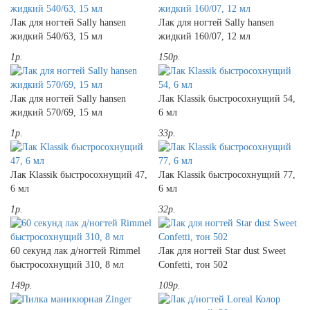
Лак для ногтей Sally hansen
Лак для ногтей Sally hansen
жидкий 540/63, 15 мл
жидкий 160/07, 12 мл
1р.
150р.
Лак для ногтей Sally hansen
Лак Klassik быстросохнущий 54,
жидкий 570/69, 15 мл
6 мл
1р.
33р.
Лак Klassik быстросохнущий 47,
Лак Klassik быстросохнущий 77,
6 мл
6 мл
1р.
32р.
60 секунд лак д/ногтей Rimmel
Лак для ногтей Star dust Sweet
быстросохнущий 310, 8 мл
Confetti, тон 502
149р.
109р.