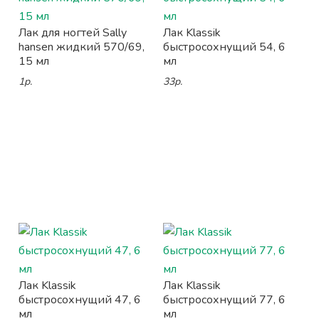
Лак для ногтей Sally
Лак Klassik
hansen жидкий 570/69,
быстросохнущий 54, 6
15 мл
мл
1р.
33р.
Лак Klassik
Лак Klassik
быстросохнущий 47, 6
быстросохнущий 77, 6
мл
мл