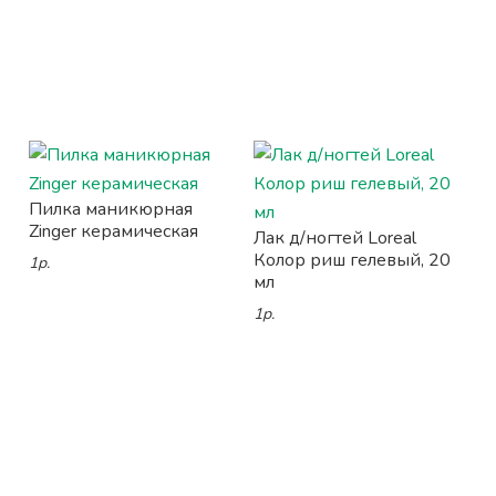
Пилка маникюрная
Zinger керамическая
Лак д/ногтей Loreal
Колор риш гелевый, 20
1р.
мл
1р.