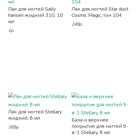
Лак для ногтей Sally
Лак для ногтей Star dust
hansen жидкий 310, 10
Cosmic Magic, тон 104
мл
249р.
1р.
Лак для ногтей Stellary
жидкий, 8 мл
База и верхнее
покрытие для ногтей 9-
165р.
в-1 Stellary, 8 мл