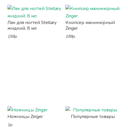
Лак для ногтей Stellary
Книпсер маникюрный
жидкий, 8 мл
Zinger
159р.
199р.
Ножницы Zinger
Популярные товары
1р.