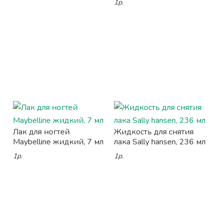
1р.
Лак для ногтей
Жидкость для снятия
Maybelline жидкий, 7 мл
лака Sally hansen, 236 мл
1р.
1р.