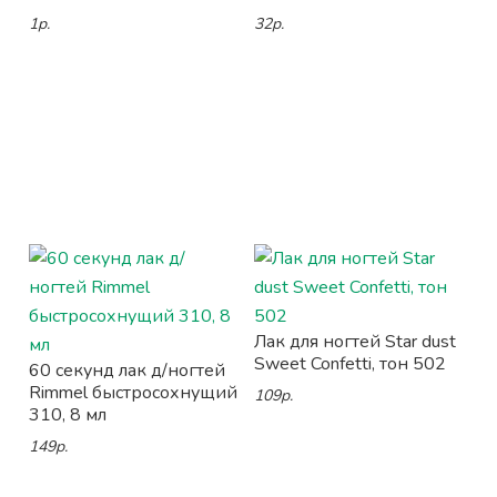
1р.
32р.
Лак для ногтей Star dust
Sweet Confetti, тон 502
60 секунд лак д/ногтей
Rimmel быстросохнущий
109р.
310, 8 мл
149р.