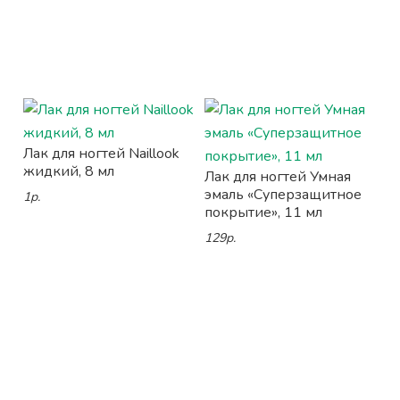
Лак для ногтей Naillook
жидкий, 8 мл
Лак для ногтей Умная
эмаль «Суперзащитное
1р.
покрытие», 11 мл
129р.