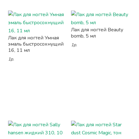
Лак для ногтей Beauty
bomb, 5 мл
Лак для ногтей Умная
эмаль быстросохнущий
1р.
16, 11 мл
1р.