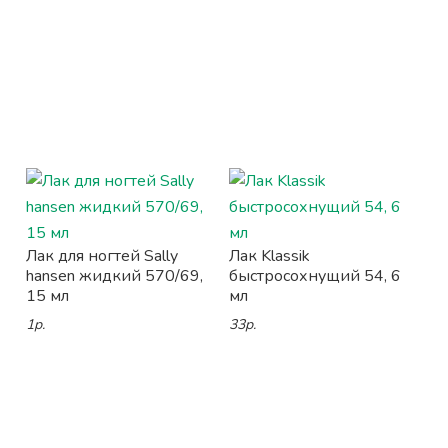
Лак для ногтей Sally
Лак Klassik
hansen жидкий 570/69,
быстросохнущий 54, 6
15 мл
мл
1р.
33р.