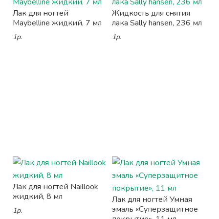
Лак для ногтей
Жидкость для снятия
Maybelline жидкий, 7 мл
лака Sally hansen, 236 мл
1р.
1р.
Лак для ногтей Naillook
жидкий, 8 мл
Лак для ногтей Умная
эмаль «Суперзащитное
1р.