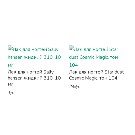
Лак для ногтей Sally
Лак для ногтей Star dust
hansen жидкий 310, 10
Cosmic Magic, тон 104
мл
249р.
1р.