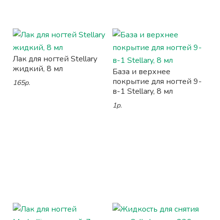
Лак для ногтей Stellary
жидкий, 8 мл
База и верхнее
покрытие для ногтей 9-
165р.
в-1 Stellary, 8 мл
1р.