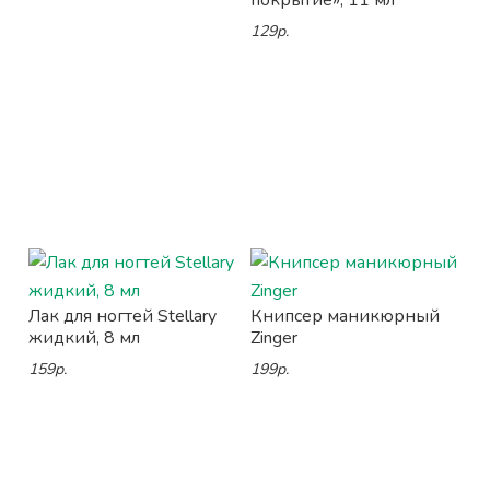
покрытие», 11 мл
129р.
Лак для ногтей Stellary
Книпсер маникюрный
жидкий, 8 мл
Zinger
159р.
199р.