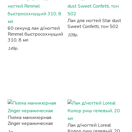
Лак для ногтей Star dust
Sweet Confetti, тон 502
60 секунд лак д/ногтей
Rimmel быстросохнущий
109р.
310, 8 мл
149р.
Пилка маникюрная
Zinger керамическая
Лак д/ногтей Loreal
Колор риш гелевый, 20
1р.