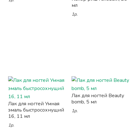
мл
1р.
Лак для ногтей Beauty
bomb, 5 мл
Лак для ногтей Умная
эмаль быстросохнущий
1р.
16, 11 мл
1р.