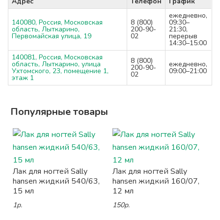
Адрес
Телефон
График
ежедневно,
140080, Россия, Московская
8 (800)
09:30–
область, Лыткарино,
200-90-
21:30,
Первомайская улица, 19
02
перерыв
14:30–15:00
140081, Россия, Московская
8 (800)
область, Лыткарино, улица
ежедневно,
200-90-
Ухтомского, 23, помещение 1,
09:00–21:00
02
этаж 1
Популярные товары
Лак для ногтей Sally
Лак для ногтей Sally
hansen жидкий 540/63,
hansen жидкий 160/07,
15 мл
12 мл
1р.
150р.