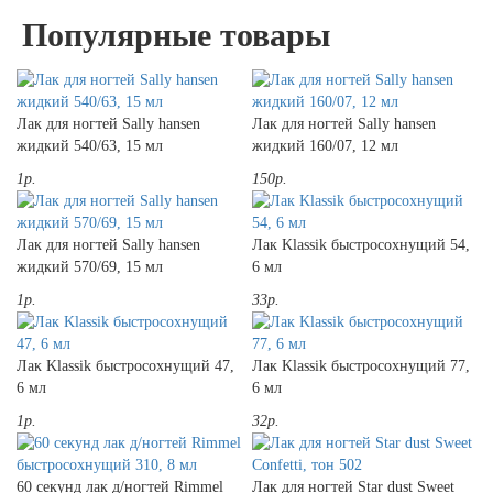
Популярные товары
Лак для ногтей Sally hansen
Лак для ногтей Sally hansen
жидкий 540/63, 15 мл
жидкий 160/07, 12 мл
1р.
150р.
Лак для ногтей Sally hansen
Лак Klassik быстросохнущий 54,
жидкий 570/69, 15 мл
6 мл
1р.
33р.
Лак Klassik быстросохнущий 47,
Лак Klassik быстросохнущий 77,
6 мл
6 мл
1р.
32р.
60 секунд лак д/ногтей Rimmel
Лак для ногтей Star dust Sweet