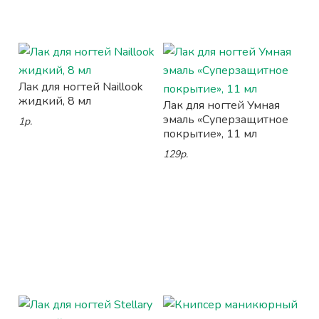
Лак для ногтей Naillook
жидкий, 8 мл
Лак для ногтей Умная
эмаль «Суперзащитное
1р.
покрытие», 11 мл
129р.