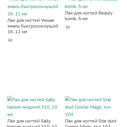
Лак для ногтей Beauty
bomb, 5 мл
Лак для ногтей Умная
эмаль быстросохнущий
1р.
16, 11 мл
1р.
Лак для ногтей Sally
Лак для ногтей Star dust
hansen жидкий 310, 10
Cosmic Magic, тон 104