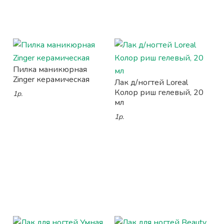
Пилка маникюрная
Zinger керамическая
Лак д/ногтей Loreal
Колор риш гелевый, 20
1р.
мл
1р.