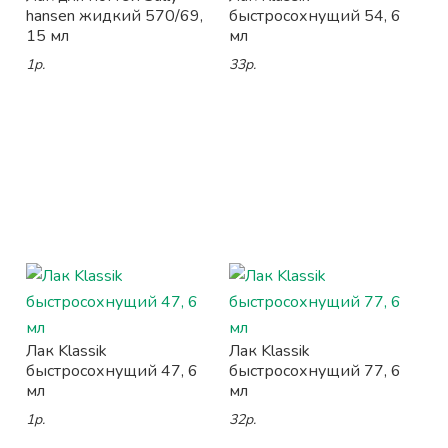
hansen жидкий 570/69,
быстросохнущий 54, 6
15 мл
мл
1р.
33р.
Лак Klassik
Лак Klassik
быстросохнущий 47, 6
быстросохнущий 77, 6
мл
мл
1р.
32р.