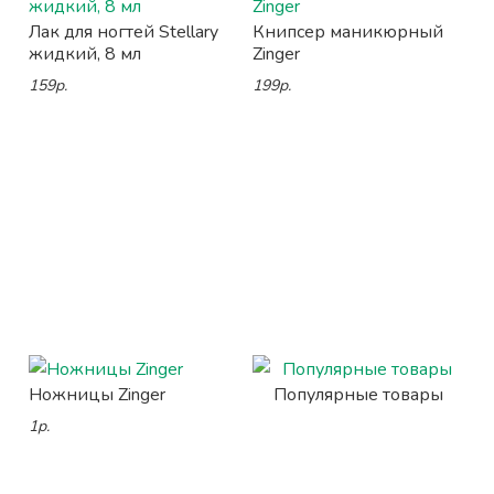
Лак для ногтей Stellary
Книпсер маникюрный
жидкий, 8 мл
Zinger
159р.
199р.
Ножницы Zinger
Популярные товары
1р.