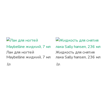
Лак для ногтей
Жидкость для снятия
Maybelline жидкий, 7 мл
лака Sally hansen, 236 мл
1р.
1р.