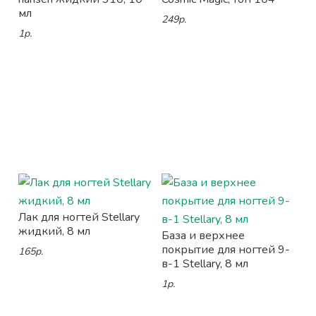
мл
249р.
1р.
Лак для ногтей Stellary
жидкий, 8 мл
База и верхнее
покрытие для ногтей 9-
165р.
в-1 Stellary, 8 мл
1р.