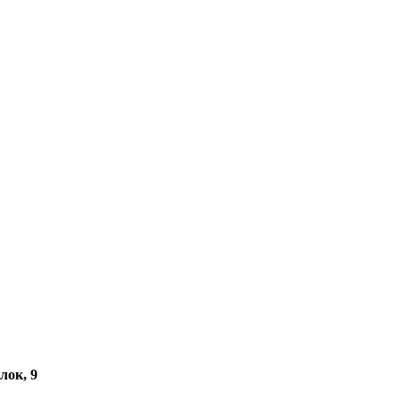
лок, 9