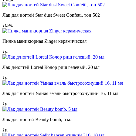
Лак для ногтей Star dust Sweet Confetti, тон 502
109р.
Пилка маникюрная Zinger керамическая
1р.
Лак д/ногтей Loreal Колор риш гелевый, 20 мл
1р.
Лак для ногтей Умная эмаль быстросохнущий 16, 11 мл
1р.
Лак для ногтей Beauty bomb, 5 мл
1р.