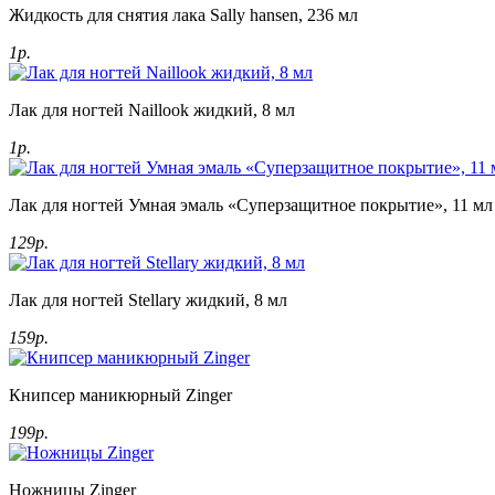
Жидкость для снятия лака Sally hansen, 236 мл
1р.
Лак для ногтей Naillook жидкий, 8 мл
1р.
Лак для ногтей Умная эмаль «Суперзащитное покрытие», 11 мл
129р.
Лак для ногтей Stellary жидкий, 8 мл
159р.
Книпсер маникюрный Zinger
199р.
Ножницы Zinger