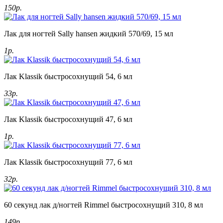
150р.
Лак для ногтей Sally hansen жидкий 570/69, 15 мл
1р.
Лак Klassik быстросохнущий 54, 6 мл
33р.
Лак Klassik быстросохнущий 47, 6 мл
1р.
Лак Klassik быстросохнущий 77, 6 мл
32р.
60 секунд лак д/ногтей Rimmel быстросохнущий 310, 8 мл
149р.