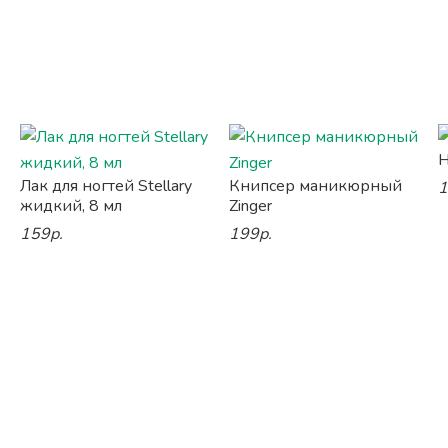
Н
Лак для ногтей Stellary
Книпсер маникюрный
1
жидкий, 8 мл
Zinger
159р.
199р.