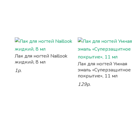
Лак для ногтей Naillook
жидкий, 8 мл
Лак для ногтей Умная
эмаль «Суперзащитное
1р.
покрытие», 11 мл
129р.