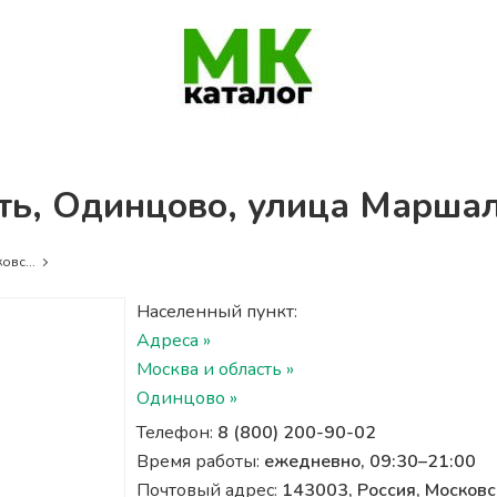
ть, Одинцово, улица Маршал
овс...
Населенный пункт:
Адреса »
Москва и область »
Одинцово »
Телефон:
8 (800) 200-90-02
Время работы:
ежедневно, 09:30–21:00
Почтовый адрес:
143003, Россия, Московс