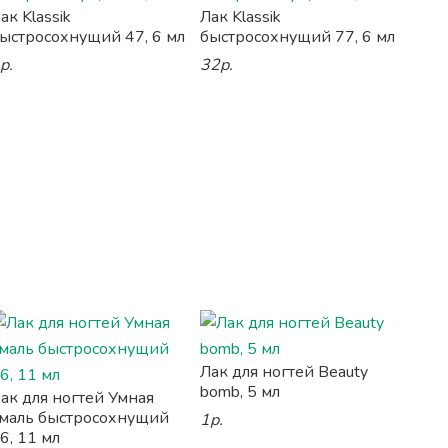
ак Klassik
Лак Klassik
ыстросохнущий 47, 6 мл
быстросохнущий 77, 6 мл
р.
32р.
Лак для ногтей Beauty
bomb, 5 мл
ак для ногтей Умная
маль быстросохнущий
1р.
6, 11 мл