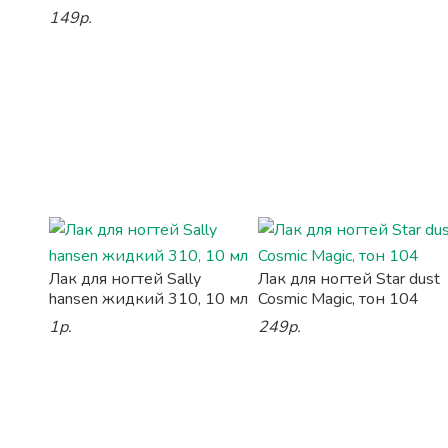
149р.
Лак для ногтей Sally
Лак для ногтей Star dust
hansen жидкий 310, 10 мл
Cosmic Magic, тон 104
1р.
249р.