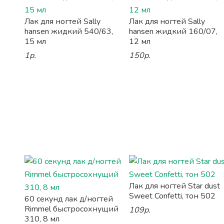
Лак для ногтей Sally
Лак для ногтей Sally
hansen жидкий 540/63,
hansen жидкий 160/07,
15 мл
12 мл
1р.
150р.
Лак для ногтей Star dust
Sweet Confetti, тон 502
60 секунд лак д/ногтей
Rimmel быстросохнущий
109р.
310, 8 мл