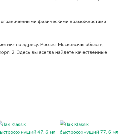
 с ограниченными физическими возможностями
тик» по адресу: Россия, Московская область,
орп. 2. Здесь вы всегда найдете качественные