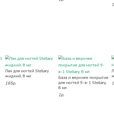
1
Лак для ногтей Stellary
Л
жидкий, 8 мл
ж
База и верхнее покрытие
для ногтей 9-в-1 Stellary,
165р.
1
8 мл
1р.