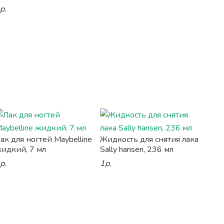
р.
ак для ногтей Maybelline
Жидкость для снятия лака
идкий, 7 мл
Sally hansen, 236 мл
р.
1р.