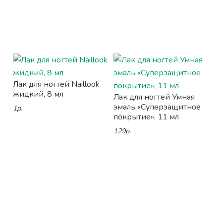
Лак для ногтей Naillook
жидкий, 8 мл
Лак для ногтей Умная
эмаль «Суперзащитное
1р.
покрытие», 11 мл
129р.