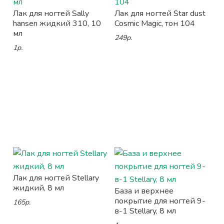
Лак для ногтей Sally
Лак для ногтей Star dust
hansen жидкий 310, 10
Cosmic Magic, тон 104
мл
249р.
1р.
Лак для ногтей Stellary
жидкий, 8 мл
База и верхнее
покрытие для ногтей 9-
165р.
в-1 Stellary, 8 мл