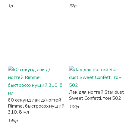
1р.
32р.
Лак для ногтей Star dust
Sweet Confetti, тон 502
60 секунд лак д/ногтей
Rimmel быстросохнущий
109р.
310, 8 мл
149р.