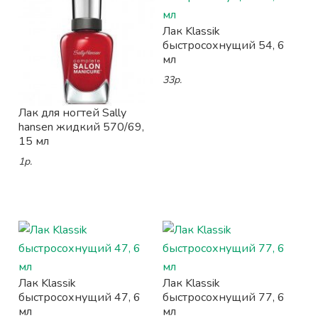
Лак Klassik
быстросохнущий 54, 6
мл
33р.
Лак для ногтей Sally
hansen жидкий 570/69,
15 мл
1р.
Лак Klassik
Лак Klassik
быстросохнущий 47, 6
быстросохнущий 77, 6
мл
мл