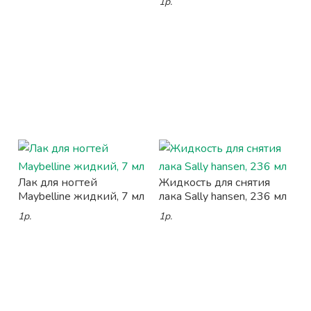
1р.
Лак для ногтей
Жидкость для снятия
Maybelline жидкий, 7 мл
лака Sally hansen, 236 мл
1р.
1р.