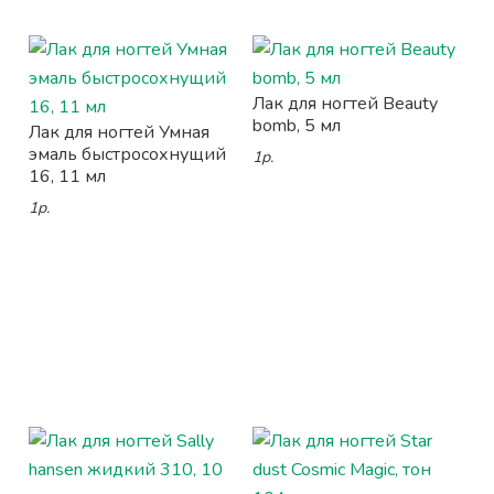
Лак для ногтей Beauty
bomb, 5 мл
Лак для ногтей Умная
эмаль быстросохнущий
1р.
16, 11 мл
1р.