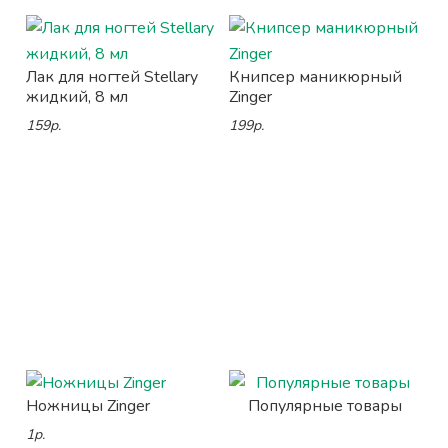
Лак для ногтей Stellary
Книпсер маникюрный
жидкий, 8 мл
Zinger
159р.
199р.
Ножницы Zinger
Популярные товары
1р.