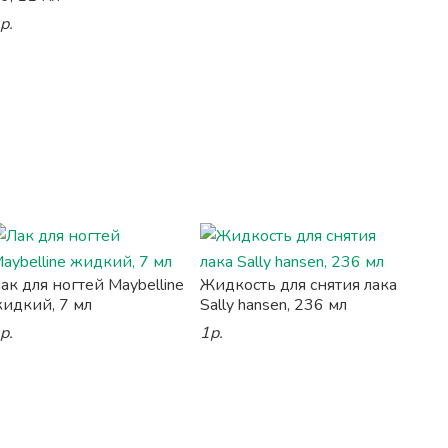
р.
ак для ногтей Maybelline
Жидкость для снятия лака
идкий, 7 мл
Sally hansen, 236 мл
р.
1р.