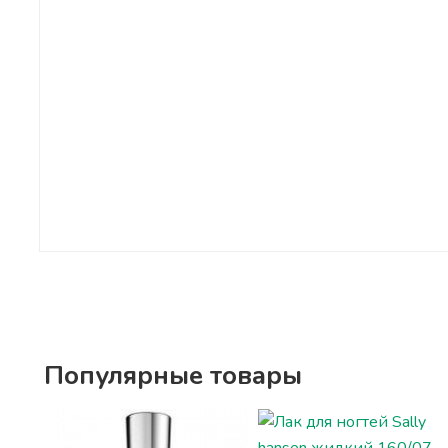
Популярные товары