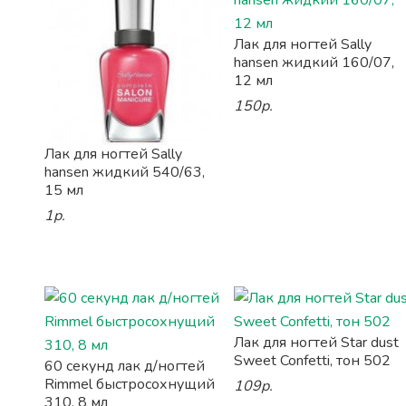
Лак для ногтей Sally
hansen жидкий 160/07,
12 мл
150р.
Лак для ногтей Sally
hansen жидкий 540/63,
15 мл
1р.
Лак для ногтей Star dust
Sweet Confetti, тон 502
60 секунд лак д/ногтей
Rimmel быстросохнущий
109р.
310, 8 мл