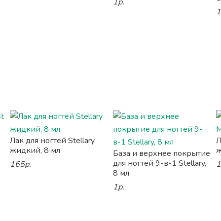
1р.
1
Лак для ногтей Stellary
Л
жидкий, 8 мл
ж
База и верхнее покрытие
для ногтей 9-в-1 Stellary,
165р.
1
8 мл
1р.