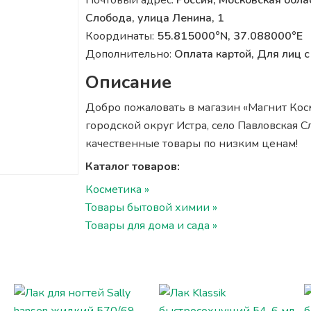
Почтовый адрес:
Россия, Московская облас
Слобода, улица Ленина, 1
Координаты:
55.815000°N, 37.088000°E
Дополнительно:
Оплата картой, Для лиц
Описание
Добро пожаловать в магазин «Магнит Косме
городской округ Истра, село Павловская С
качественные товары по низким ценам!
Каталог товаров:
Косметика »
Товары бытовой химии »
Товары для дома и сада »