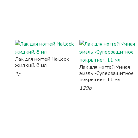
Лак для ногтей Naillook
жидкий, 8 мл
Лак для ногтей Умная
эмаль «Суперзащитное
1р.
покрытие», 11 мл
129р.