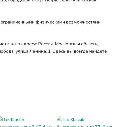
ть, городской округ Истра, село Павловская
 с ограниченными физическими возможностями
тик» по адресу: Россия, Московская область,
лобода, улица Ленина, 1. Здесь вы всегда найдете