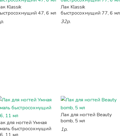
ак Klassik
Лак Klassik
ыстросохнущий 47, 6 мл
быстросохнущий 77, 6 мл
р.
32р.
Лак для ногтей Beauty
bomb, 5 мл
ак для ногтей Умная
маль быстросохнущий
1р.
6, 11 мл