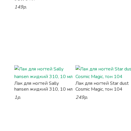
149р.
Лак для ногтей Sally
Лак для ногтей Star dust
hansen жидкий 310, 10 мл
Cosmic Magic, тон 104
1р.
249р.