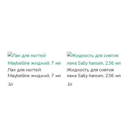
Лак для ногтей
Жидкость для снятия
Maybelline жидкий, 7 мл
лака Sally hansen, 236 мл
1р.
1р.