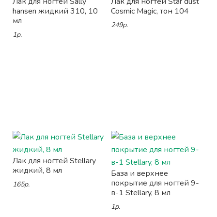
Лак для ногтей Sally
Лак для ногтей Star dust
hansen жидкий 310, 10
Cosmic Magic, тон 104
мл
249р.
1р.
Лак для ногтей Stellary
жидкий, 8 мл
База и верхнее
покрытие для ногтей 9-
165р.
в-1 Stellary, 8 мл
1р.