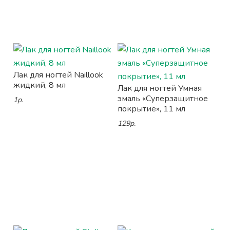
Лак для ногтей Naillook
жидкий, 8 мл
Лак для ногтей Умная
эмаль «Суперзащитное
1р.
покрытие», 11 мл
129р.