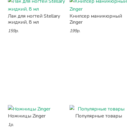
Лак для ногтей Stellary
Книпсер маникюрный
жидкий, 8 мл
Zinger
159р.
199р.
Ножницы Zinger
Популярные товары
1р.