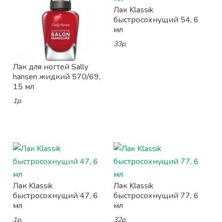
Лак Klassik
быстросохнущий 54, 6
мл
33р.
Лак для ногтей Sally
hansen жидкий 570/69,
15 мл
1р.
Лак Klassik
Лак Klassik
быстросохнущий 47, 6
быстросохнущий 77, 6
мл
мл
1р.
32р.