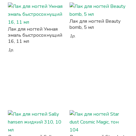
Лак для ногтей Beauty
bomb, 5 мл
Лак для ногтей Умная
эмаль быстросохнущий
1р.
16, 11 мл
1р.