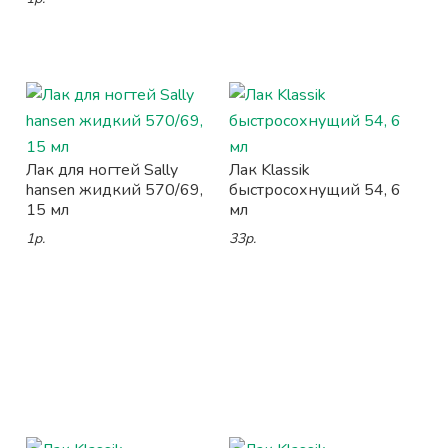
Лак для ногтей Sally
Лак Klassik
hansen жидкий 570/69,
быстросохнущий 54, 6
15 мл
мл
1р.
33р.