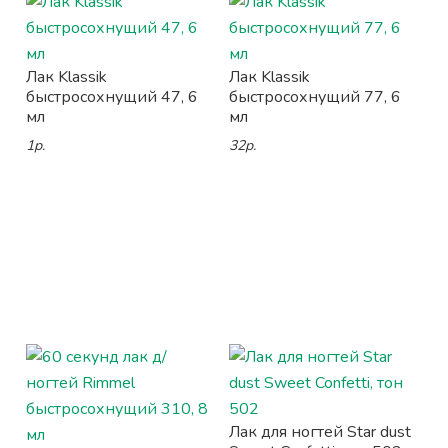
Лак Klassik
Лак Klassik
быстросохнущий 47, 6
быстросохнущий 77, 6
мл
мл
1р.
32р.
Лак для ногтей Star dust