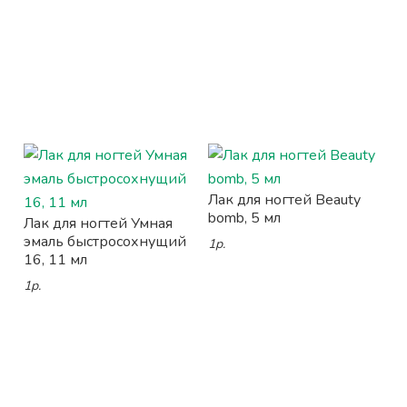
Лак для ногтей Beauty
bomb, 5 мл
Лак для ногтей Умная
эмаль быстросохнущий
1р.
16, 11 мл
1р.