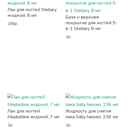
Лак для ногтей Stellary
жидкий, 8 мл
База и верхнее
покрытие для ногтей 9-
165р.
в-1 Stellary, 8 мл
1р.
Лак для ногтей
Жидкость для снятия
Maybelline жидкий, 7 мл
лака Sally hansen, 236 мл
1р.
1р.