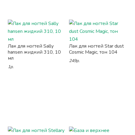
Лак для ногтей Sally
Лак для ногтей Star dust
hansen жидкий 310, 10
Cosmic Magic, тон 104
мл
249р.
1р.