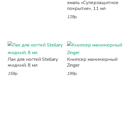
эмаль «Суперзащитное
покрытие», 11 мл
129р.
Лак для ногтей Stellary
Книпсер маникюрный
жидкий, 8 мл
Zinger
159р.
199р.