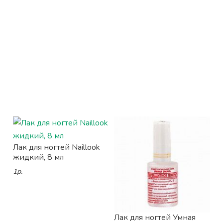
Лак для ногтей Naillook
жидкий, 8 мл
1р.
Лак для ногтей Умная