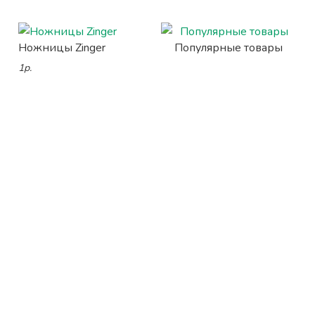
Ножницы Zinger
Популярные товары
1р.