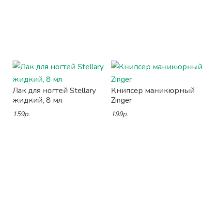
Лак для ногтей Stellary
Книпсер маникюрный
жидкий, 8 мл
Zinger
159р.
199р.