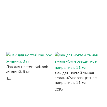
Лак для ногтей Naillook
жидкий, 8 мл
Лак для ногтей Умная
эмаль «Суперзащитное
1р.
покрытие», 11 мл
129р.