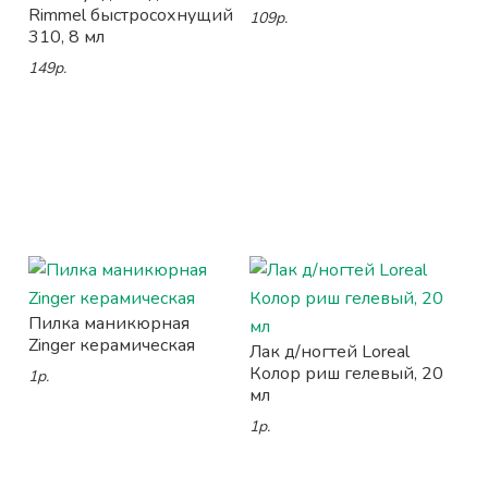
Rimmel быстросохнущий
109р.
310, 8 мл
149р.
Пилка маникюрная
Zinger керамическая
Лак д/ногтей Loreal
Колор риш гелевый, 20
1р.
мл
1р.