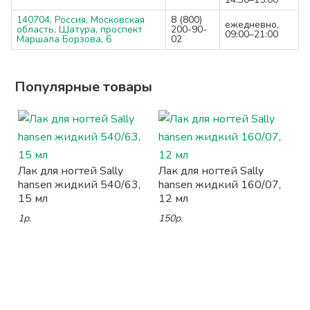
140704, Россия, Московская
8 (800)
ежедневно,
область, Шатура, проспект
200-90-
09:00–21:00
Маршала Борзова, 6
02
Популярные товары
Лак для ногтей Sally
Лак для ногтей Sally
hansen жидкий 540/63,
hansen жидкий 160/07,
15 мл
12 мл
1р.
150р.