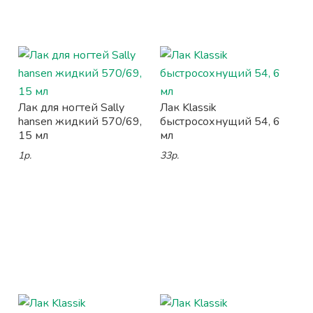
Лак для ногтей Sally
Лак Klassik
hansen жидкий 570/69,
быстросохнущий 54, 6
15 мл
мл
1р.
33р.