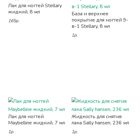
Лак для ногтей Stellary
жидкий, 8 мл
База и верхнее
покрытие для ногтей 9-
165р.
в-1 Stellary, 8 мл
1р.
Лак для ногтей
Жидкость для снятия
Maybelline жидкий, 7 мл
лака Sally hansen, 236 мл
1р.
1р.