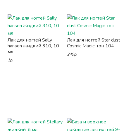
Лак для ногтей Sally
Лак для ногтей Star dust
hansen жидкий 310, 10
Cosmic Magic, тон 104
мл
249р.
1р.