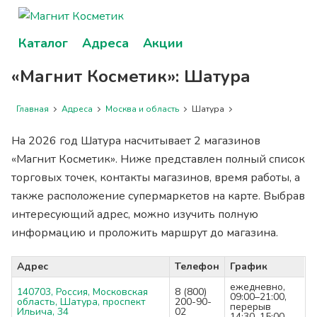
Каталог
Адреса
Акции
«Магнит Косметик»: Шатура
Главная
Адреса
Москва и область
Шатура
На 2026 год Шатура насчитывает 2 магазинов
«Магнит Косметик». Ниже представлен полный список
торговых точек, контакты магазинов, время работы, а
также расположение супермаркетов на карте. Выбрав
интересующий адрес, можно изучить полную
информацию и проложить маршрут до магазина.
Адрес
Телефон
График
ежедневно,
140703, Россия, Московская
8 (800)
09:00–21:00,
область, Шатура, проспект
200-90-
перерыв
Ильича, 34
02
14:30–15:00