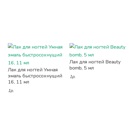
Лак для ногтей Beauty
bomb, 5 мл
Лак для ногтей Умная
эмаль быстросохнущий
1р.
16, 11 мл
1р.