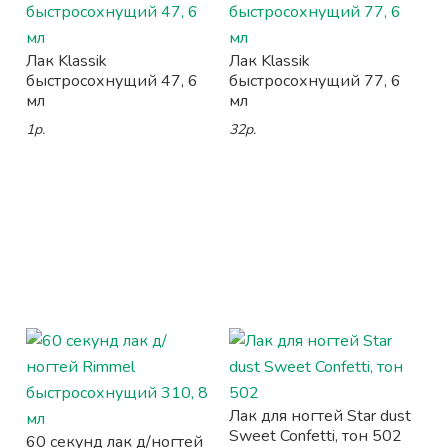
Лак Klassik
Лак Klassik
быстросохнущий 47, 6
быстросохнущий 77, 6
мл
мл
1р.
32р.
Лак для ногтей Star dust
Sweet Confetti, тон 502
60 секунд лак д/ногтей