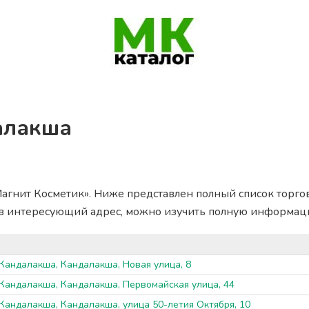
алакша
агнит Косметик». Ниже представлен полный список торговы
ав интересующий адрес, можно изучить полную информац
 Кандалакша, Кандалакша, Новая улица, 8
 Кандалакша, Кандалакша, Первомайская улица, 44
 Кандалакша, Кандалакша, улица 50-летия Октября, 10