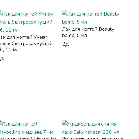
Лак для ногтей Beauty
bomb, 5 мл
ак для ногтей Умная
маль быстросохнущий
1р.
6, 11 мл
р.