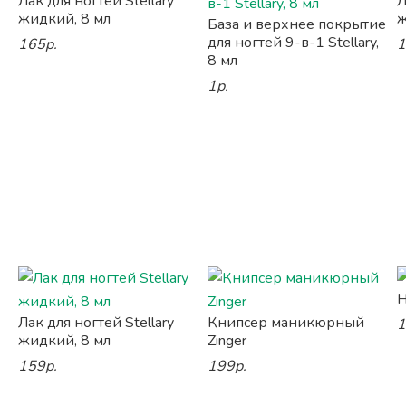
Лак для ногтей Stellary
Л
жидкий, 8 мл
ж
База и верхнее покрытие
для ногтей 9-в-1 Stellary,
165р.
1
8 мл
1р.
Н
Лак для ногтей Stellary
Книпсер маникюрный
1
жидкий, 8 мл
Zinger
159р.
199р.