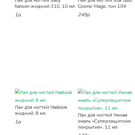
Лак для ногтей Sally
Лак для ногтей Star dust
hansen жидкий 310, 10 мл
Cosmic Magic, тон 104
1р.
249р.
Лак для ногтей Naillook
жидкий, 8 мл
Лак для ногтей Умная
эмаль «Суперзащитное
1р.
покрытие», 11 мл