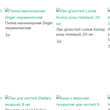
Пилка маникюрная Zinger
керамическая
Лак д/ногтей Loreal Колор
Л
риш гелевый, 20 мл
э
1р.
1
1р.
1