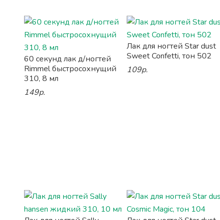
Лак для ногтей Star dust
Sweet Confetti, тон 502
60 секунд лак д/ногтей
Rimmel быстросохнущий
109р.
310, 8 мл
149р.