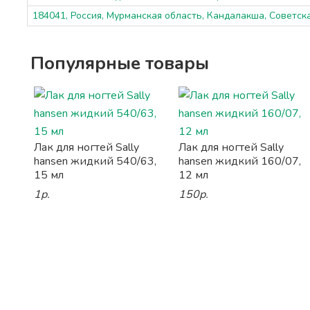
184041, Россия, Мурманская область, Кандалакша, Советска
Популярные товары
Лак для ногтей Sally
Лак для ногтей Sally
hansen жидкий 540/63,
hansen жидкий 160/07,
15 мл
12 мл
1р.
150р.