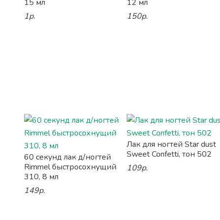
15 мл
12 мл
1р.
150р.
Лак для ногтей Star dust
Sweet Confetti, тон 502
60 секунд лак д/ногтей
Rimmel быстросохнущий
109р.
310, 8 мл
149р.