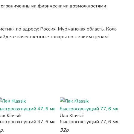
 с ограниченными физическими возможностями
тик» по адресу: Россия, Мурманская область, Кола,
 найдете качественные товары по низким ценам!
ак Klassik
Лак Klassik
ыстросохнущий 47, 6 мл
быстросохнущий 77, 6 мл
р.
32р.