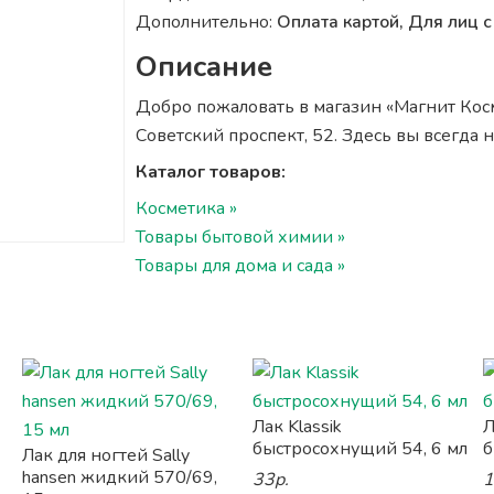
Дополнительно:
Оплата картой, Для лиц
Описание
Добро пожаловать в магазин «Магнит Косме
Советский проспект, 52. Здесь вы всегда
Каталог товаров:
Косметика »
Товары бытовой химии »
Товары для дома и сада »
Лак Klassik
Л
быстросохнущий 54, 6 мл
б
Лак для ногтей Sally
hansen жидкий 570/69,
33р.
1