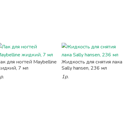
ак для ногтей Maybelline
Жидкость для снятия лака
идкий, 7 мл
Sally hansen, 236 мл
р.
1р.