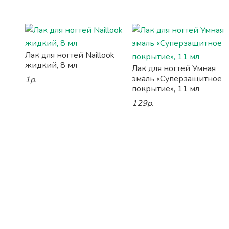
Лак для ногтей Naillook
жидкий, 8 мл
Лак для ногтей Умная
эмаль «Суперзащитное
1р.
покрытие», 11 мл
129р.