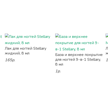
Лак для ногтей Stellary
Л
жидкий, 8 мл
ж
База и верхнее покрытие
для ногтей 9-в-1 Stellary,
165р.
1
8 мл
1р.