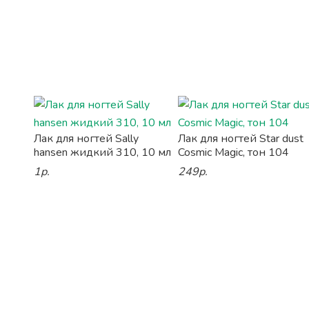
Лак для ногтей Sally
Лак для ногтей Star dust
hansen жидкий 310, 10 мл
Cosmic Magic, тон 104
1р.
249р.