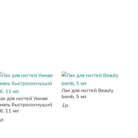
Лак для ногтей Beauty
bomb, 5 мл
ак для ногтей Умная
маль быстросохнущий
1р.
6, 11 мл
р.