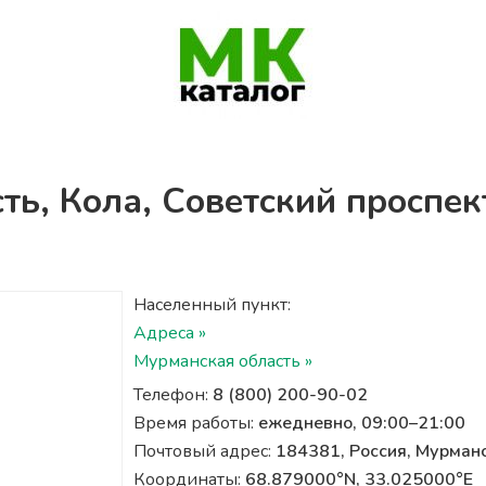
ть, Кола, Советский проспек
Населенный пункт:
Адреса »
Мурманская область »
Телефон:
8 (800) 200-90-02
Время работы:
ежедневно, 09:00–21:00
Почтовый адрес:
184381, Россия, Мурманс
Координаты:
68.879000°N, 33.025000°E