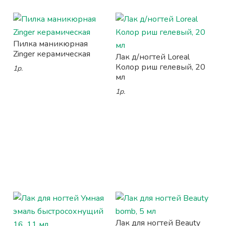
Пилка маникюрная
Zinger керамическая
Лак д/ногтей Loreal
Колор риш гелевый, 20
1р.
мл
1р.
Лак для ногтей Beauty