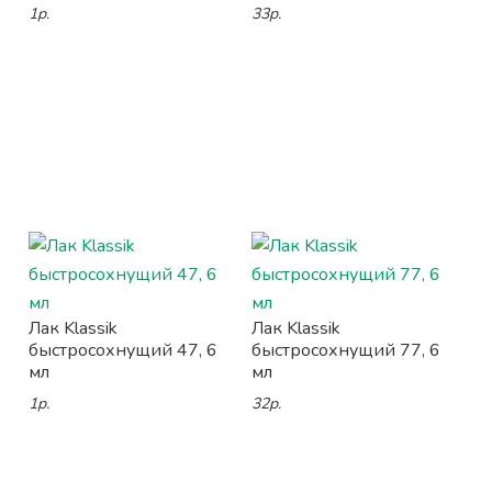
1р.
33р.
Лак Klassik
Лак Klassik
быстросохнущий 47, 6
быстросохнущий 77, 6
мл
мл
1р.
32р.