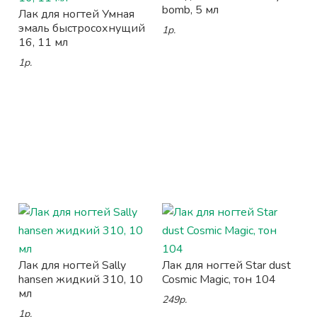
bomb, 5 мл
Лак для ногтей Умная
эмаль быстросохнущий
1р.
16, 11 мл
1р.
Лак для ногтей Sally
Лак для ногтей Star dust
hansen жидкий 310, 10
Cosmic Magic, тон 104
мл
249р.
1р.