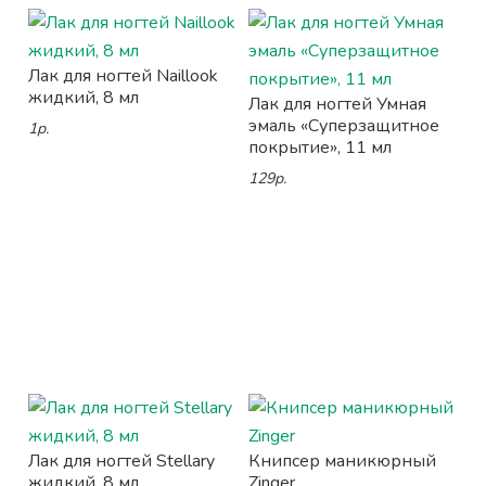
Лак для ногтей Naillook
жидкий, 8 мл
Лак для ногтей Умная
эмаль «Суперзащитное
1р.
покрытие», 11 мл
129р.
Лак для ногтей Stellary
Книпсер маникюрный
жидкий, 8 мл
Zinger