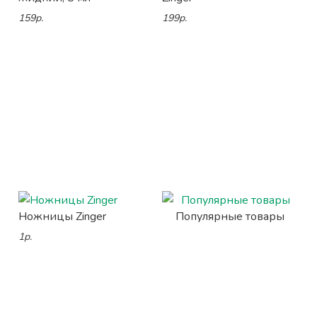
159р.
199р.
Ножницы Zinger
Популярные товары
1р.