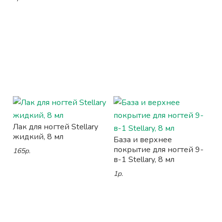
Лак для ногтей Stellary
жидкий, 8 мл
База и верхнее
покрытие для ногтей 9-
165р.
в-1 Stellary, 8 мл
1р.