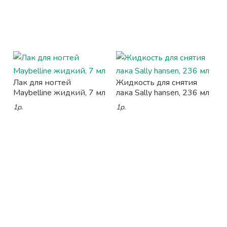
Лак для ногтей
Жидкость для снятия
Maybelline жидкий, 7 мл
лака Sally hansen, 236 мл
1р.
1р.