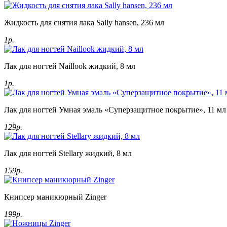
Жидкость для снятия лака Sally hansen, 236 мл
1р.
Лак для ногтей Naillook жидкий, 8 мл
1р.
Лак для ногтей Умная эмаль «Суперзащитное покрытие», 11 мл
129р.
Лак для ногтей Stellary жидкий, 8 мл
159р.
Книпсер маникюрный Zinger
199р.