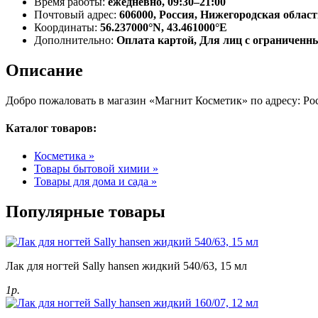
Время работы:
ежедневно, 09:30–21:00
Почтовый адрес:
606000, Россия, Нижегородская област
Координаты:
56.237000°N, 43.461000°E
Дополнительно:
Оплата картой, Для лиц с ограничен
Описание
Добро пожаловать в магазин «Магнит Косметик» по адресу: Рос
Каталог товаров:
Косметика »
Товары бытовой химии »
Товары для дома и сада »
Популярные товары
Лак для ногтей Sally hansen жидкий 540/63, 15 мл
1р.