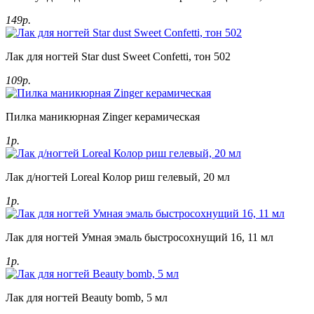
149р.
Лак для ногтей Star dust Sweet Confetti, тон 502
109р.
Пилка маникюрная Zinger керамическая
1р.
Лак д/ногтей Loreal Колор риш гелевый, 20 мл
1р.
Лак для ногтей Умная эмаль быстросохнущий 16, 11 мл
1р.
Лак для ногтей Beauty bomb, 5 мл