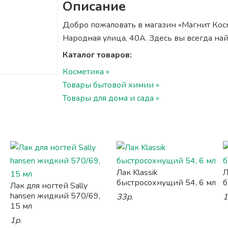
Описание
Добро пожаловать в магазин «Магнит Косм
Народная улица, 40А. Здесь вы всегда на
Каталог товаров:
Косметика »
Товары бытовой химии »
Товары для дома и сада »
Лак Klassik
Л
быстросохнущий 54, 6 мл
б
Лак для ногтей Sally
hansen жидкий 570/69,
33р.
1
15 мл
1р.