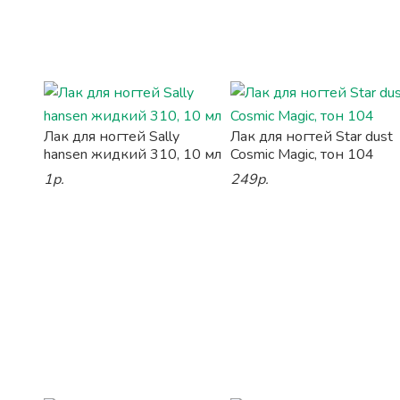
Лак для ногтей Sally
Лак для ногтей Star dust
hansen жидкий 310, 10 мл
Cosmic Magic, тон 104
1р.
249р.