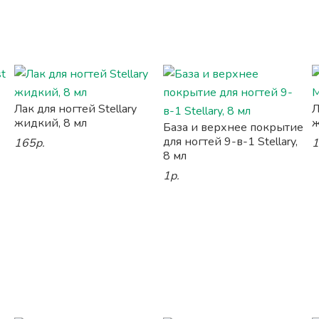
Лак для ногтей Stellary
Л
жидкий, 8 мл
ж
База и верхнее покрытие
для ногтей 9-в-1 Stellary,
165р.
1
8 мл
1р.