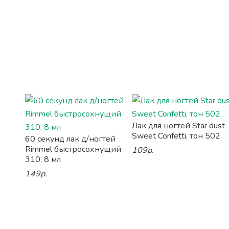
Лак для ногтей Star dust
Sweet Confetti, тон 502
60 секунд лак д/ногтей
Rimmel быстросохнущий
109р.
310, 8 мл
149р.