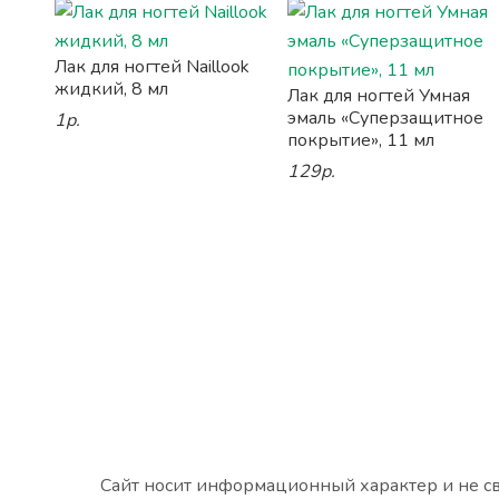
Лак для ногтей Naillook
жидкий, 8 мл
Лак для ногтей Умная
эмаль «Суперзащитное
1р.
покрытие», 11 мл
129р.
Сайт носит информационный характер и не св