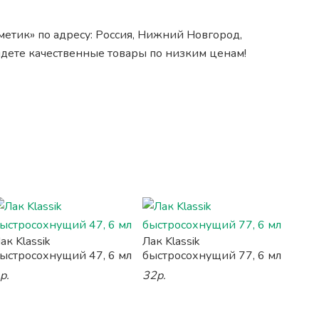
етик» по адресу: Россия, Нижний Новгород,
йдете качественные товары по низким ценам!
ак Klassik
Лак Klassik
ыстросохнущий 47, 6 мл
быстросохнущий 77, 6 мл
р.
32р.