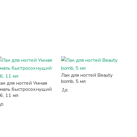
Лак для ногтей Beauty
bomb, 5 мл
ак для ногтей Умная
маль быстросохнущий
1р.
6, 11 мл
р.