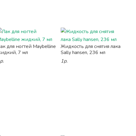
ак для ногтей Maybelline
Жидкость для снятия лака
идкий, 7 мл
Sally hansen, 236 мл
р.
1р.