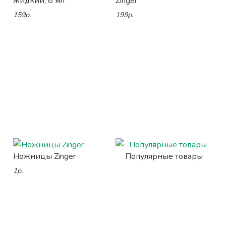
жидкий, 8 мл
Zinger
159р.
199р.
Ножницы Zinger
Популярные товары
1р.