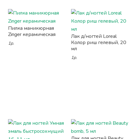
Пилка маникюрная
Zinger керамическая
Лак д/ногтей Loreal
Колор риш гелевый, 20
1р.
мл
1р.
Лак для ногтей Beauty