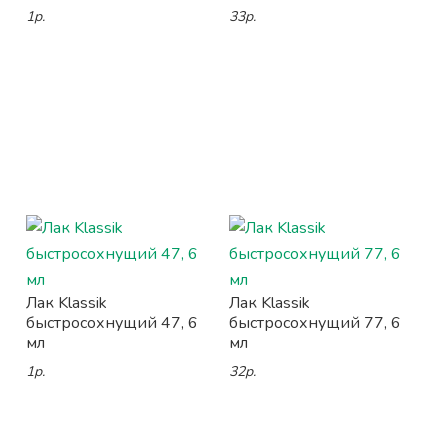
1р.
33р.
Лак Klassik
Лак Klassik
быстросохнущий 47, 6
быстросохнущий 77, 6
мл
мл
1р.
32р.