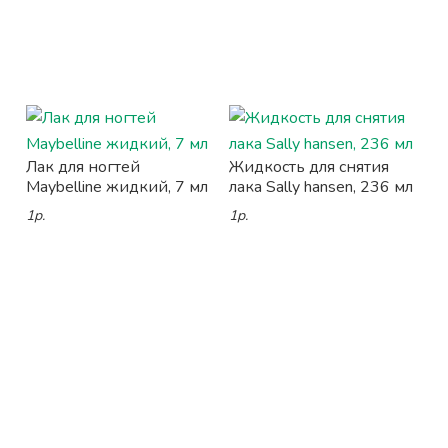
Лак для ногтей
Жидкость для снятия
Maybelline жидкий, 7 мл
лака Sally hansen, 236 мл
1р.
1р.