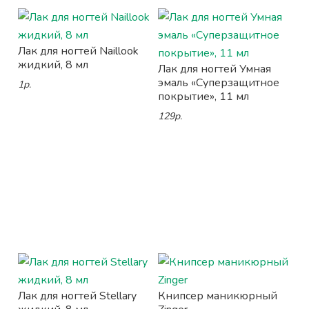
Лак для ногтей Naillook
жидкий, 8 мл
Лак для ногтей Умная
эмаль «Суперзащитное
1р.
покрытие», 11 мл
129р.
Лак для ногтей Stellary
Книпсер маникюрный