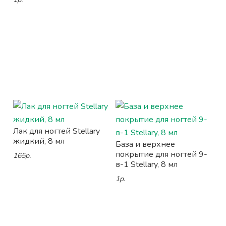
Лак для ногтей Stellary
жидкий, 8 мл
База и верхнее
покрытие для ногтей 9-
165р.
в-1 Stellary, 8 мл
1р.