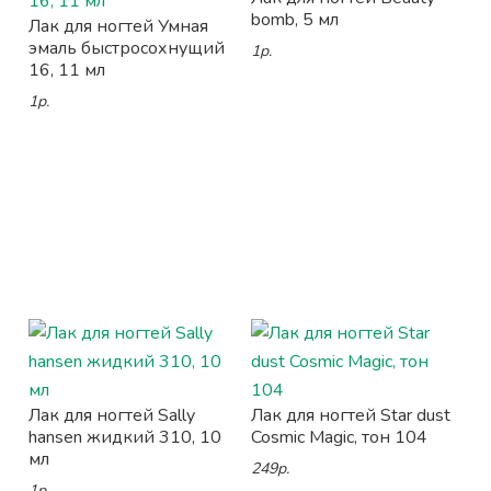
bomb, 5 мл
Лак для ногтей Умная
эмаль быстросохнущий
1р.
16, 11 мл
1р.
Лак для ногтей Sally
Лак для ногтей Star dust
hansen жидкий 310, 10
Cosmic Magic, тон 104
мл
249р.
1р.