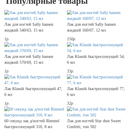
Популярные товары
Лак для ногтей Sally hansen
Лак для ногтей Sally hansen
жидкий 540/63, 15 мл
жидкий 160/07, 12 мл
1р.
150р.
Лак для ногтей Sally hansen
Лак Klassik быстросохнущий 54,
жидкий 570/69, 15 мл
6 мл
1р.
33р.
Лак Klassik быстросохнущий 47,
Лак Klassik быстросохнущий 77,
6 мл
6 мл
1р.
32р.
60 секунд лак д/ногтей Rimmel
Лак для ногтей Star dust Sweet
быстросохнущий 310, 8 мл
Confetti, тон 502