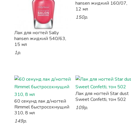
hansen жидкий 160/07,
12 мл
150р.
Лак для ногтей Sally
hansen жидкий 540/63,
15 мл
1р.
Лак для ногтей Star dust
Sweet Confetti, тон 502
60 секунд лак д/ногтей
Rimmel быстросохнущий
109р.
310, 8 мл
149р.