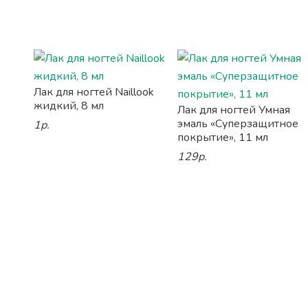
Лак для ногтей Naillook
жидкий, 8 мл
Лак для ногтей Умная
эмаль «Суперзащитное
1р.
покрытие», 11 мл
129р.