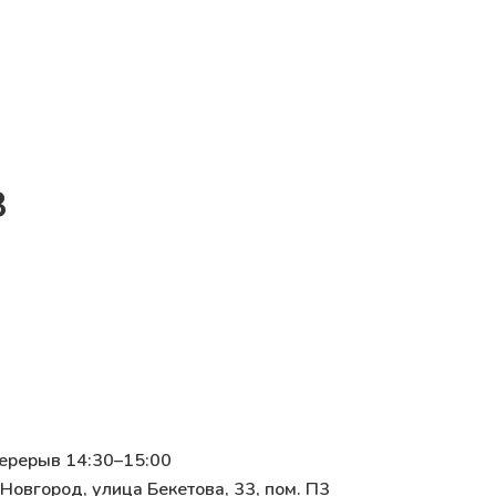
3
перерыв 14:30–15:00
Новгород, улица Бекетова, 33, пом. П3