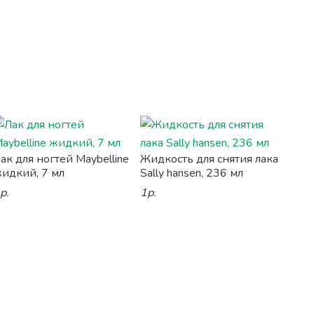
ак для ногтей Maybelline
Жидкость для снятия лака
идкий, 7 мл
Sally hansen, 236 мл
р.
1р.