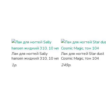
Лак для ногтей Sally
Лак для ногтей Star dust
hansen жидкий 310, 10 мл
Cosmic Magic, тон 104
1р.
249р.