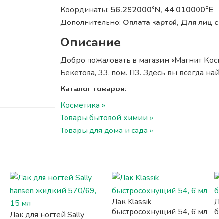
Координаты:
56.292000°N, 44.010000°E
Дополнительно:
Оплата картой, Для лиц
Описание
Добро пожаловать в магазин «Магнит Косм
Бекетова, 33, пом. П3. Здесь вы всегда н
Каталог товаров:
Косметика »
Товары бытовой химии »
Товары для дома и сада »
Лак Klassik
Л
быстросохнущий 54, 6 мл
б
Лак для ногтей Sally