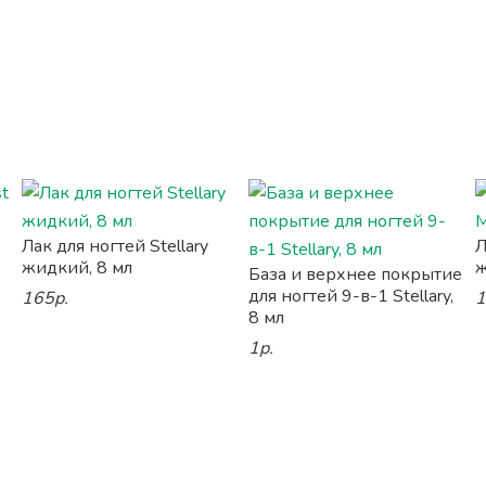
Лак для ногтей Stellary
Л
жидкий, 8 мл
ж
База и верхнее покрытие
для ногтей 9-в-1 Stellary,
165р.
1
8 мл
1р.