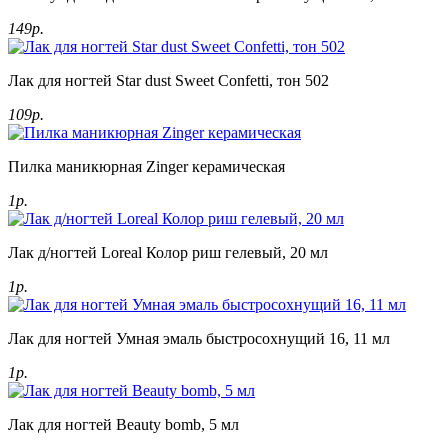
149р.
Лак для ногтей Star dust Sweet Confetti, тон 502
109р.
Пилка маникюрная Zinger керамическая
1р.
Лак д/ногтей Loreal Колор риш гелевый, 20 мл
1р.
Лак для ногтей Умная эмаль быстросохнущий 16, 11 мл
1р.
Лак для ногтей Beauty bomb, 5 мл