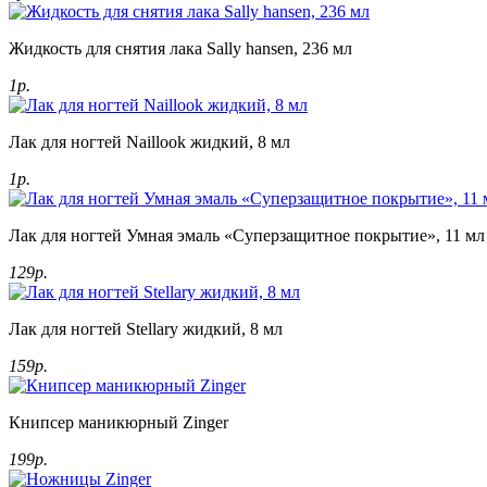
Жидкость для снятия лака Sally hansen, 236 мл
1р.
Лак для ногтей Naillook жидкий, 8 мл
1р.
Лак для ногтей Умная эмаль «Суперзащитное покрытие», 11 мл
129р.
Лак для ногтей Stellary жидкий, 8 мл
159р.
Книпсер маникюрный Zinger
199р.