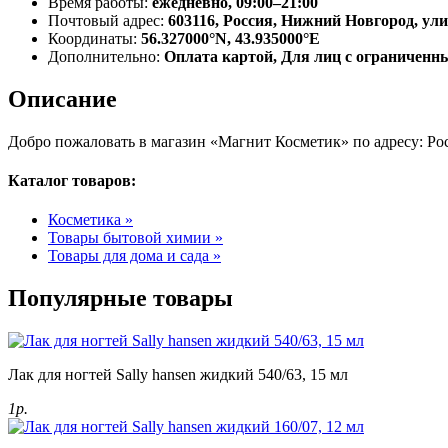
Время работы:
ежедневно, 09:00–21:00
Почтовый адрес:
603116, Россия, Нижний Новгород, ули
Координаты:
56.327000°N, 43.935000°E
Дополнительно:
Оплата картой, Для лиц с ограничен
Описание
Добро пожаловать в магазин «Магнит Косметик» по адресу: Рос
Каталог товаров:
Косметика »
Товары бытовой химии »
Товары для дома и сада »
Популярные товары
Лак для ногтей Sally hansen жидкий 540/63, 15 мл
1р.