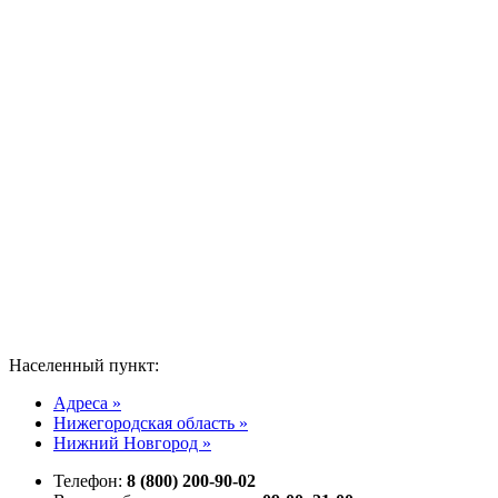
Населенный пункт:
Адреса »
Нижегородская область »
Нижний Новгород »
Телефон:
8 (800) 200-90-02