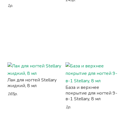
1р.
Лак для ногтей Stellary
жидкий, 8 мл
База и верхнее
покрытие для ногтей 9-
165р.
в-1 Stellary, 8 мл
1р.