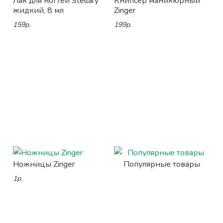
Лак для ногтей Stellary
Книпсер маникюрный
жидкий, 8 мл
Zinger
159р.
199р.
Ножницы Zinger
Популярные товары
1р.