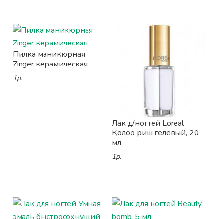
Пилка маникюрная
Zinger керамическая
1р.
Лак д/ногтей Loreal
Колор риш гелевый, 20
мл
1р.