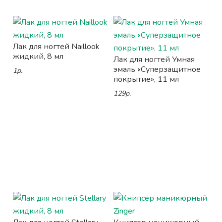
Лак для ногтей Naillook
жидкий, 8 мл
Лак для ногтей Умная
эмаль «Суперзащитное
1р.
покрытие», 11 мл
129р.