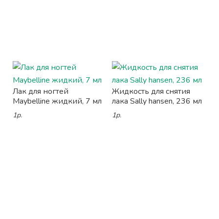
Лак для ногтей
Жидкость для снятия
Maybelline жидкий, 7 мл
лака Sally hansen, 236 мл
1р.
1р.