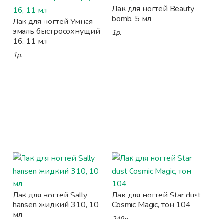
Лак для ногтей Beauty
bomb, 5 мл
Лак для ногтей Умная
эмаль быстросохнущий
1р.
16, 11 мл
1р.
Лак для ногтей Sally
Лак для ногтей Star dust
hansen жидкий 310, 10
Cosmic Magic, тон 104
мл
249р.