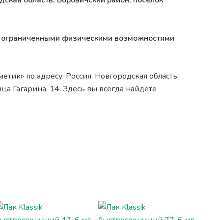
дская область, Боровичский район, поселок
 с ограниченными физическими возможностями
тик» по адресу: Россия, Новгородская область,
ца Гагарина, 14. Здесь вы всегда найдете