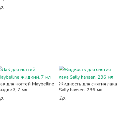
р.
ак для ногтей Maybelline
Жидкость для снятия лака
идкий, 7 мл
Sally hansen, 236 мл
р.
1р.