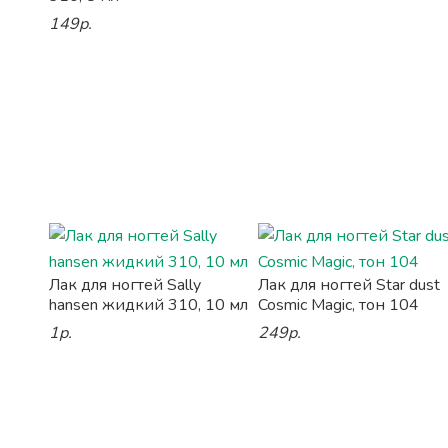
149р.
Лак для ногтей Sally
Лак для ногтей Star dust
hansen жидкий 310, 10 мл
Cosmic Magic, тон 104
1р.
249р.