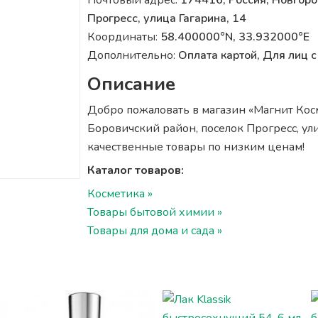
Почтовый адрес:
174416, Россия, Новгоро
Прогресс, улица Гагарина, 14
Координаты:
58.400000°N, 33.932000°E
Дополнительно:
Оплата картой, Для лиц
Описание
Добро пожаловать в магазин «Магнит Косме
Боровичский район, поселок Прогресс, ули
качественные товары по низким ценам!
Каталог товаров:
Косметика »
Товары бытовой химии »
Товары для дома и сада »