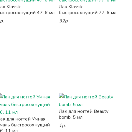
ак Klassik
Лак Klassik
ыстросохнущий 47, 6 мл
быстросохнущий 77, 6 мл
р.
32р.
Лак для ногтей Beauty
bomb, 5 мл
ак для ногтей Умная
маль быстросохнущий
1р.
6, 11 мл