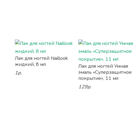
Лак для ногтей Naillook
жидкий, 8 мл
Лак для ногтей Умная
эмаль «Суперзащитное
1р.
покрытие», 11 мл
129р.