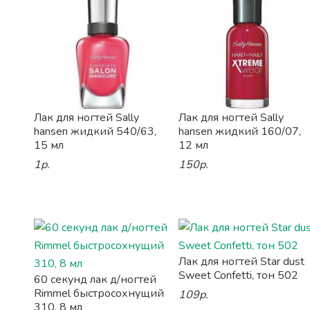
Лак для ногтей Sally
Лак для ногтей Sally
hansen жидкий 540/63,
hansen жидкий 160/07,
15 мл
12 мл
1р.
150р.
Лак для ногтей Star dust
Sweet Confetti, тон 502
60 секунд лак д/ногтей
Rimmel быстросохнущий
109р.
310, 8 мл