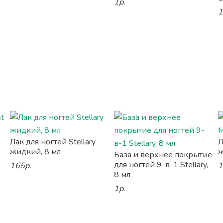
1р.
1
Лак для ногтей Stellary
Л
жидкий, 8 мл
ж
База и верхнее покрытие
для ногтей 9-в-1 Stellary,
165р.
1
8 мл
1р.