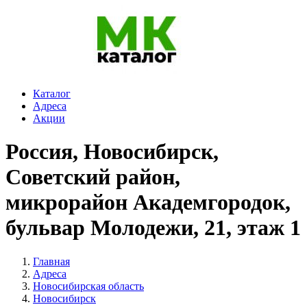
Каталог
Адреса
Акции
Россия, Новосибирск,
Советский район,
микрорайон Академгородок,
бульвар Молодежи, 21, этаж 1
Главная
Адреса
Новосибирская область
Новосибирск