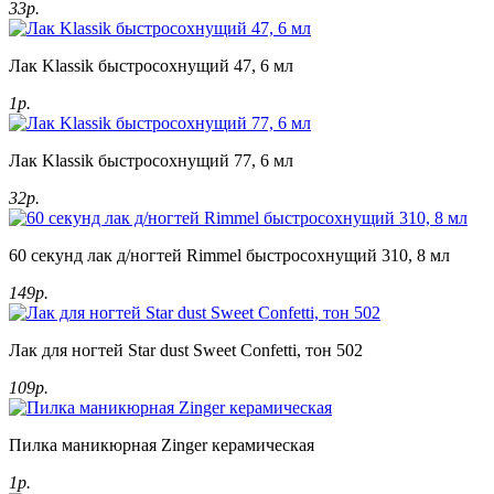
33р.
Лак Klassik быстросохнущий 47, 6 мл
1р.
Лак Klassik быстросохнущий 77, 6 мл
32р.
60 секунд лак д/ногтей Rimmel быстросохнущий 310, 8 мл
149р.
Лак для ногтей Star dust Sweet Confetti, тон 502
109р.
Пилка маникюрная Zinger керамическая
1р.