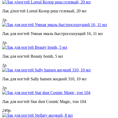
Лак д/ногтей Loreal Колор риш гелевый, 20 мл
1р.
Лак для ногтей Умная эмаль быстросохнущий 16, 11 мл
1р.
Лак для ногтей Beauty bomb, 5 мл
1р.
Лак для ногтей Sally hansen жидкий 310, 10 мл
1р.
Лак для ногтей Star dust Cosmic Magic, тон 104
249р.